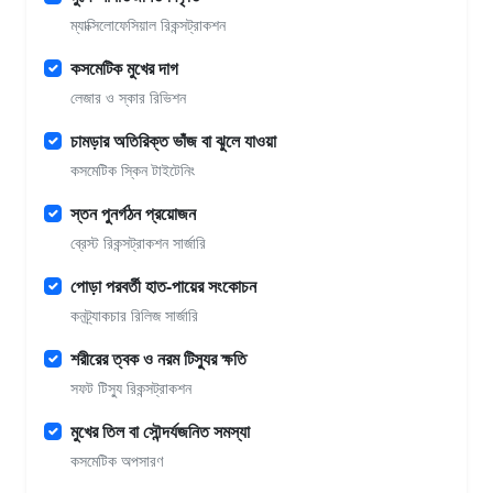
ম্যাক্সিলোফেসিয়াল রিকন্সট্রাকশন
কসমেটিক মুখের দাগ
লেজার ও স্কার রিভিশন
চামড়ার অতিরিক্ত ভাঁজ বা ঝুলে যাওয়া
কসমেটিক স্কিন টাইটেনিং
স্তন পুনর্গঠন প্রয়োজন
ব্রেস্ট রিকন্সট্রাকশন সার্জারি
পোড়া পরবর্তী হাত-পায়ের সংকোচন
কনট্র্যাকচার রিলিজ সার্জারি
শরীরের ত্বক ও নরম টিস্যুর ক্ষতি
সফট টিস্যু রিকন্সট্রাকশন
মুখের তিল বা সৌন্দর্যজনিত সমস্যা
কসমেটিক অপসারণ