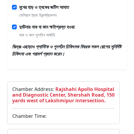
মুখের হাড় ও ত্বকের জটিল আঘাত
ফেসিয়াল ট্রমা রিকন্সট্রাকশন
দুর্ঘটনায় নাক বা কান ক্ষতিগ্রস্ত হওয়া
নাক ও কান পুনর্গঠন সার্জারি
বিঃদ্রঃ এছাড়াও
প্লাস্টিক ও পুনর্গঠন চিকিৎসক
বিষয়ক সকল রোগের সুনির্দিষ্ট
চিকিৎসা এবং পরামর্শ প্রদান করেন।
Chamber Address:
Rajshahi Apollo Hospital
and Diagnostic Center, Shershah Road, 150
yards west of Lakshmipur intersection.
Chamber Time: