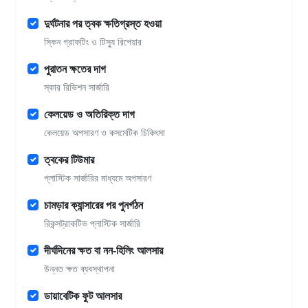
দুর্ঘটনার পর ত্বক ক্ষতিগ্রস্ত হওয়া
স্কিন গ্রাফটিং ও টিস্যু রিপেয়ার
পুরাতন ক্ষতের দাগ
স্কার রিভিশন সার্জারি
কেলয়েড ও অতিরিক্ত দাগ
কেলয়েড অপসারণ ও কসমেটিক চিকিৎসা
ত্বকের টিউমার
প্লাস্টিক সার্জারির মাধ্যমে অপসারণ
চামড়ার ক্যান্সারের পর পুনর্গঠন
রিকন্সট্রাকটিভ প্লাস্টিক সার্জারি
দীর্ঘদিনের ক্ষত বা নন-হিলিং আলসার
উন্নত ক্ষত ব্যবস্থাপনা
ডায়াবেটিক ফুট আলসার