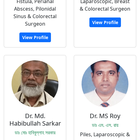
Fistula, Perianal
Laparoscopic, Breast
Abscess, Pilonidal
& Colorectal Surgeon
Sinus & Colorectal
View Profile
Surgeon
View Profile
Dr. Md.
Dr. MS Roy
Habibullah Sarkar
ডাঃ এম. এস. রায়
ডাঃ মোঃ হাবিবুল্লাহ সরকার
Piles, Laparoscopic &