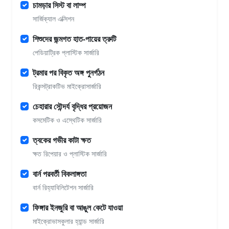
চামড়ার সিস্ট বা লাম্প
সার্জিক্যাল এক্সিশন
শিশুদের জন্মগত হাত-পায়ের ত্রুটি
পেডিয়াট্রিক প্লাস্টিক সার্জারি
ট্রমার পর বিকৃত অঙ্গ পুনর্গঠন
রিকন্সট্রাকটিভ মাইক্রোসার্জারি
চেহারার সৌন্দর্য বৃদ্ধির প্রয়োজন
কসমেটিক ও এস্থেটিক সার্জারি
ত্বকের গভীর কাটা ক্ষত
ক্ষত রিপেয়ার ও প্লাস্টিক সার্জারি
বার্ন পরবর্তী বিকলাঙ্গতা
বার্ন রিহ্যাবিলিটেশন সার্জারি
ফিঙ্গার ইনজুরি বা আঙুল কেটে যাওয়া
মাইক্রোভাসকুলার হ্যান্ড সার্জারি