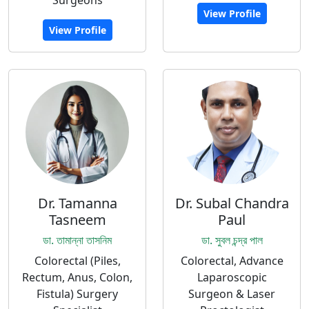
Surgeons
View Profile
View Profile
Dr. Tamanna
Dr. Subal Chandra
Tasneem
Paul
ডা. তামান্না তাসনিম
ডা. সুবল চন্দ্র পাল
Colorectal (Piles,
Colorectal, Advance
Rectum, Anus, Colon,
Laparoscopic
Fistula) Surgery
Surgeon & Laser