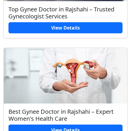
Top Gynee Doctor in Rajshahi – Trusted
Gynecologist Services
View Details
Best Gynee Doctor in Rajshahi – Expert
Women's Health Care
View Details