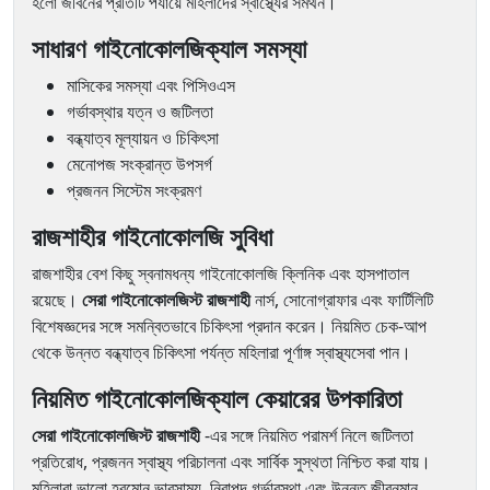
হলো জীবনের প্রতিটি পর্যায়ে মহিলাদের স্বাস্থ্যের সমর্থন।
সাধারণ গাইনোকোলজিক্যাল সমস্যা
মাসিকের সমস্যা এবং পিসিওএস
গর্ভাবস্থার যত্ন ও জটিলতা
বন্ধ্যাত্ব মূল্যায়ন ও চিকিৎসা
মেনোপজ সংক্রান্ত উপসর্গ
প্রজনন সিস্টেম সংক্রমণ
রাজশাহীর গাইনোকোলজি সুবিধা
রাজশাহীর বেশ কিছু স্বনামধন্য গাইনোকোলজি ক্লিনিক এবং হাসপাতাল
রয়েছে।
সেরা গাইনোকোলজিস্ট রাজশাহী
নার্স, সোনোগ্রাফার এবং ফার্টিলিটি
বিশেষজ্ঞদের সঙ্গে সমন্বিতভাবে চিকিৎসা প্রদান করেন। নিয়মিত চেক-আপ
থেকে উন্নত বন্ধ্যাত্ব চিকিৎসা পর্যন্ত মহিলারা পূর্ণাঙ্গ স্বাস্থ্যসেবা পান।
নিয়মিত গাইনোকোলজিক্যাল কেয়ারের উপকারিতা
সেরা গাইনোকোলজিস্ট রাজশাহী
-এর সঙ্গে নিয়মিত পরামর্শ নিলে জটিলতা
প্রতিরোধ, প্রজনন স্বাস্থ্য পরিচালনা এবং সার্বিক সুস্থতা নিশ্চিত করা যায়।
মহিলারা ভালো হরমোন ভারসাম্য, নিরাপদ গর্ভাবস্থা এবং উন্নত জীবনমান