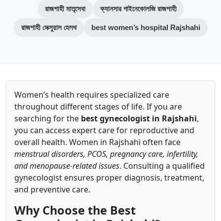
রাজশাহী মাতৃসেবা
ক্যানসার গাইনেকোলজি রাজশাহী
রাজশাহী সেক্সুয়াল হেলথ
best women’s hospital Rajshahi
Women’s health requires specialized care
throughout different stages of life. If you are
searching for the
best gynecologist in Rajshahi
,
you can access expert care for reproductive and
overall health. Women in Rajshahi often face
menstrual disorders, PCOS, pregnancy care, infertility,
and menopause-related issues
. Consulting a qualified
gynecologist ensures proper diagnosis, treatment,
and preventive care.
Why Choose the Best