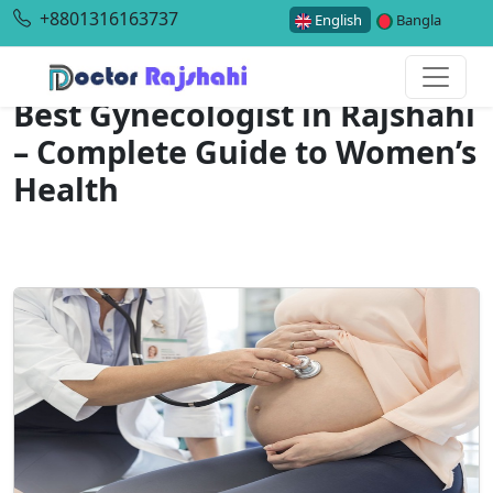
+8801316163737
English
Bangla
Best Gynecologist in Rajshahi
– Complete Guide to Women’s
Health