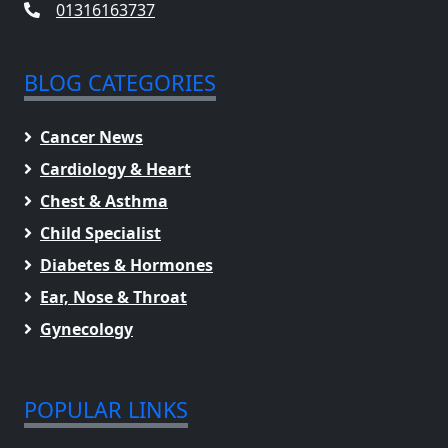
01316163737
BLOG CATEGORIES
Cancer News
Cardiology & Heart
Chest & Asthma
Child Specialist
Diabetes & Hormones
Ear, Nose & Throat
Gynecology
POPULAR LINKS