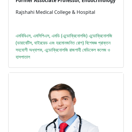
Former Associate Professor, Endocrinology
Rajshahi Medical College & Hospital
এমবিবিএস, এমসিপিএস, এমডি (এন্ডোক্রিনোলজি) এন্ডোক্রিনোলজি
(ডায়াবেটিস, থাইরয়েড এবং হরমোনজনিত রোগ) বিশেষজ্ঞ প্রাক্তন
সহযোগী অধ্যাপক, এন্ডোক্রিনোলজি রাজশাহী মেডিকেল কলেজ ও
হাসপাতাল