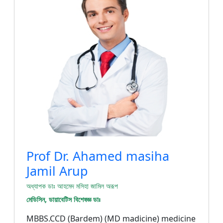
Prof Dr. Ahamed masiha
Jamil Arup
অধ্যাপক ডাঃ আহমেদ মসিহা জামিল অরূপ
মেডিসিন, ডায়াবেটিস বিশেষজ্ঞ ডাঃ
MBBS.CCD (Bardem) (MD madicine) medicine