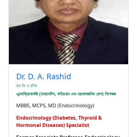
Dr. D. A. Rashid
ডাঃ ডি এ রশিদ
এন্ডোক্রিনোলজি (ডায়াবেটিস, থাইরয়েড এবং হরমোনজনিত রোগ) বিশেষজ্ঞ
MBBS, MCPS, MD (Endocrinology)
Endocrinology (Diabetes, Thyroid &
Hormonal Diseases) Specialist