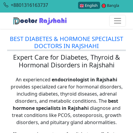
+8801316163737
English
Bangla
BEST DIABETES & HORMONE SPECIALIST
DOCTORS IN RAJSHAHI
Expert Care for Diabetes, Thyroid &
Hormonal Disorders in Rajshahi
An experienced
endocrinologist in Rajshahi
provides specialized care for hormonal disorders,
including diabetes, thyroid diseases, adrenal
disorders, and metabolic conditions. The
best
hormone specialists in Rajshahi
diagnose and
treat conditions like PCOS, osteoporosis, growth
disorders, and pituitary gland abnormalities.