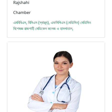
Rajshahi
Chamber
এমবিবিএস, বিসিএস (স্বাস্থ্য), এফসিপিএস (মেডিসিন) মেডিসিন
বিশেষজ্ঞ রাজশাহী মেডিকেল কলেজ ও হাসপাতাল,