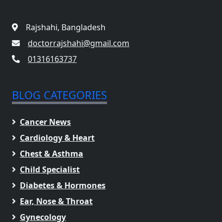
Rajshahi, Bangladesh
doctorrajshahi@gmail.com
01316163737
BLOG CATEGORIES
Cancer News
Cardiology & Heart
Chest & Asthma
Child Specialist
Diabetes & Hormones
Ear, Nose & Throat
Gynecology