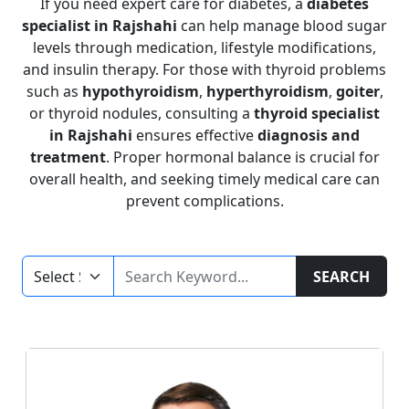
If you need expert care for diabetes, a
diabetes
specialist in Rajshahi
can help manage blood sugar
levels through medication, lifestyle modifications,
and insulin therapy. For those with thyroid problems
such as
hypothyroidism
,
hyperthyroidism
,
goiter
,
or thyroid nodules, consulting a
thyroid specialist
in Rajshahi
ensures effective
diagnosis and
treatment
. Proper hormonal balance is crucial for
overall health, and seeking timely medical care can
prevent complications.
SEARCH