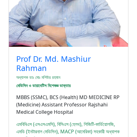
Prof Dr. Md. Mashiur
Rahman
অধ্যাপক ডাঃ মোঃ মশিউর রহমান
মেডিসিন ও ডায়াবেটিস বিশেষজ্ঞ ডাক্তার
MBBS (SSMC), BCS (Health) MD MEDICINE RP
(Medicine) Assistant Professor Rajshahi
Medical College Hospital
এমবিবিএস (এসএসএমসি), বিসিএস (হেলথ), পিজিটি-কার্ডিয়োলজি,
এমডি (ইনটারনাল মেডিসিন), MACP (আমেরিকা) সহকারী অধ্যাপক