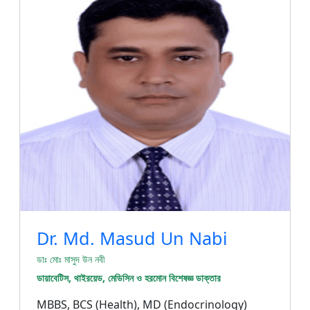
Dr. Md. Masud Un Nabi
ডাঃ মোঃ মাসুদ উন নবী
ডায়াবেটিস, থাইরয়েড, মেডিসিন ও হরমোন বিশেষজ্ঞ ডাক্তার
MBBS, BCS (Health), MD (Endocrinology)