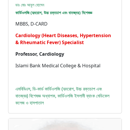
ডাঃ মোঃ আবুল হোসেন
কার্ডিওলজি (হৃদরোগ, উচ্চ রক্তচাপ এবং বাতজ্বর) বিশেষজ্ঞ
MBBS, D-CARD
Cardiology (Heart Diseases, Hypertension
& Rheumatic Fever) Specialist
Professor, Cardiology
Islami Bank Medical College & Hospital
এমবিবিএস, ডি-কার্ড কার্ডিওলজি (হৃদরোগ, উচ্চ রক্তচাপ এবং
বাতজ্বর) বিশেষজ্ঞ অধ্যাপক, কার্ডিওলজি ইসলামী ব্যাংক মেডিকেল
কলেজ ও হাসপাতাল