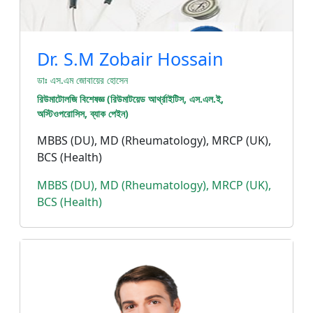
Dr. S.M Zobair Hossain
ডাঃ এস.এম জোবায়ের হোসেন
রিউমাটোলজি বিশেষজ্ঞ (রিউমাটয়েড আর্থ্রাইটিস, এস.এল.ই,
অস্টিওপরোসিস, ব্যাক পেইন)
MBBS (DU), MD (Rheumatology), MRCP (UK),
BCS (Health)
MBBS (DU), MD (Rheumatology), MRCP (UK),
BCS (Health)