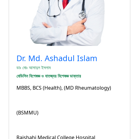
Dr. Md. Ashadul Islam
ডাঃ মোঃ আসাদুল ইসলাম
মেডিসিন বিশেষজ্ঞ ও বাতজ্বর বিশেষজ্ঞ ডাক্তার
MBBS, BCS (Health), (MD Rheumatology)
(BSMMU)
Rajshahi Medical College Hospital