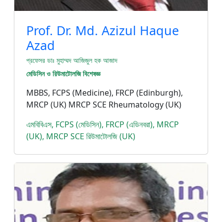
Prof. Dr. Md. Azizul Haque
Azad
প্রফেসর ডাঃ মুহাম্মদ আজিজুল হক আজাদ
মেডিসিন ও রিউমাটোলজি বিশেষজ্ঞ
MBBS, FCPS (Medicine), FRCP (Edinburgh),
MRCP (UK) MRCP SCE Rheumatology (UK)
এমবিবিএস, FCPS (মেডিসিন), FRCP (এডিনবরা), MRCP
(UK), MRCP SCE রিউমাটোলজি (UK)