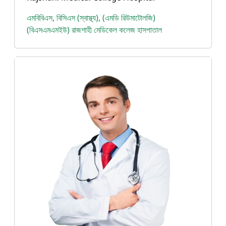
এমবিবিএস, বিসিএস (স্বাস্থ্য), (এমডি রিউমাটোলজি)
(বিএসএমএমইউ) রাজশাহী মেডিকেল কলেজ হাসপাতাল