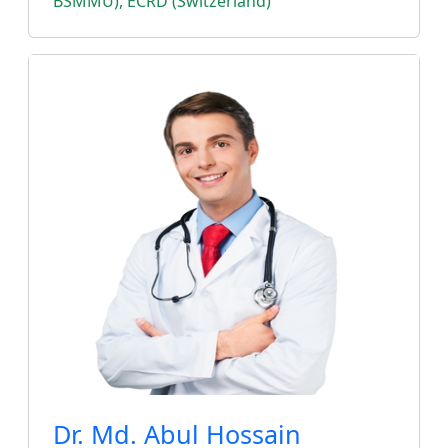
BSMMU), ECRD (Switzerland)
Dr. Md. Abul Hossain