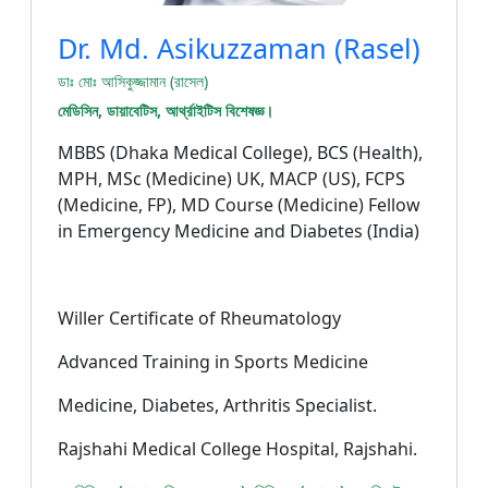
Dr. Md. Asikuzzaman (Rasel)
ডাঃ মোঃ আসিকুজ্জামান (রাসেল)
মেডিসিন, ডায়াবেটিস, আর্থ্রাইটিস বিশেষজ্ঞ।
MBBS (Dhaka Medical College), BCS (Health),
MPH, MSc (Medicine) UK, MACP (US), FCPS
(Medicine, FP), MD Course (Medicine) Fellow
in Emergency Medicine and Diabetes (India)
Willer Certificate of Rheumatology
Advanced Training in Sports Medicine
Medicine, Diabetes, Arthritis Specialist.
Rajshahi Medical College Hospital, Rajshahi.