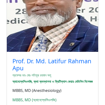
Prof. Dr. Md. Latifur Rahman
Apu
প্রফেসর ডাঃ মোঃ লতিফুর রহমান অপু
অ্যানেস্থেসিওলজি, ব্যথা ব্যবস্থাপনা ও ক্রিটিক্যাল কেয়ার মেডিসিন বিশেষজ্ঞ
MBBS, MD (Anesthesiology)
MBBS, MD (অ্যানেস্থেসিওলজি)