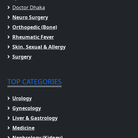
Doctor Dhaka
Neuro Surgery
Orthopedic (Bone)
Rheumatic Fever
Skin, Sexual & Allergy
Surgery
TOP CATEGORIES
Urology
Gynecology
Liver & Gastrology
Medicine
Nephrology (Kidney)