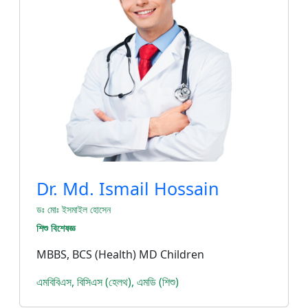
Dr. Md. Ismail Hossain
ডঃ মোঃ ইসমাইল হোসেন
শিশু বিশেষজ্ঞ
MBBS, BCS (Health) MD Children
এমবিবিএস, বিসিএস (হেলথ), এমডি (শিশু)