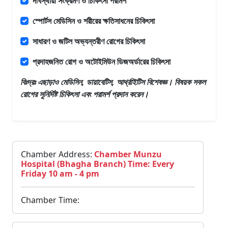
দীর্ঘস্থায়ী সংক্রমণ ও চিকিৎসা পরামর্শ
স্পোর্টস মেডিসিন ও শরীরের ক্ষতিসাধনের চিকিৎসা
সাধারণ ও জটিল অভ্যন্তরীণ রোগের চিকিৎসা
প্রদাহজনিত রোগ ও অটোইমিউন ডিজঅর্ডারের চিকিৎসা
বিঃদ্রঃ এছাড়াও
মেডিসিন, ডায়াবেটিস, আর্থ্রাইটিস বিশেষজ্ঞ।
বিষয়ক সকল
রোগের সুনির্দিষ্ট চিকিৎসা এবং পরামর্শ প্রদান করেন।
Chamber Address:
Chamber Munzu
Hospital (Bhagha Branch) Time: Every
Friday 10 am - 4 pm
Chamber Time: