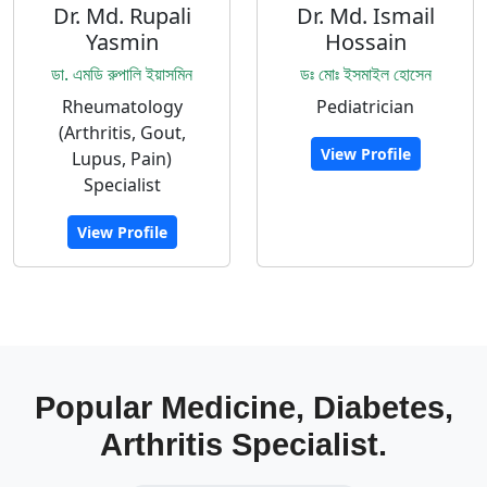
Dr. Md. Rupali
Dr. Md. Ismail
Yasmin
Hossain
ডা. এমডি রুপালি ইয়াসমিন
ডঃ মোঃ ইসমাইল হোসেন
Rheumatology
Pediatrician
(Arthritis, Gout,
View Profile
Lupus, Pain)
Specialist
View Profile
Popular Medicine, Diabetes,
Arthritis Specialist.