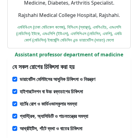
Medicine, Diabetes, Arthritis Specialist.
Rajshahi Medical College Hospital, Rajshahi.
এমবিবিএস (ঢাকা মেডিকেল কলেজ), বিসিএস (স্বাস্থ্য), এমপিএইচ, এমএসসি
(মেডিসিন) ইউকে, এমএসিপি (ইউএস), এফসিপিএস (মেডিসিন, এফপি), এমডি
কোর্স (মেডিসিন) ইমার্জেন্সি মেডিসিন এন্ড ডায়াবেটিস (ভারত) ফেলো
Assistant professor department of madicine
যে সকল রোগের চিকিৎসা করা হয়
ডায়াবেটিস মেলিটাসের আধুনিক চিকিৎসা ও নিয়ন্ত্রণ
হাইপারটেনশন বা উচ্চ রক্তচাপের চিকিৎসা
হার্টের রোগ ও কার্ডিওভাসকুলার সমস্যা
গ্যাস্ট্রিক, অ্যাসিডিটি ও পাচনতন্ত্রের সমস্যা
আর্থ্রাইটিস, গাঁটে ব্যথা ও বাতের চিকিৎসা