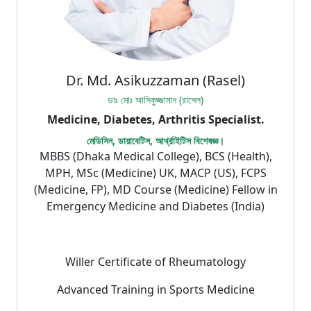
Dr. Md. Asikuzzaman (Rasel)
ডাঃ মোঃ আসিকুজ্জামান (রাসেল)
Medicine, Diabetes, Arthritis Specialist.
মেডিসিন, ডায়াবেটিস, আর্থ্রাইটিস বিশেষজ্ঞ।
MBBS (Dhaka Medical College), BCS (Health),
MPH, MSc (Medicine) UK, MACP (US), FCPS
(Medicine, FP), MD Course (Medicine) Fellow in
Emergency Medicine and Diabetes (India)
Willer Certificate of Rheumatology
Advanced Training in Sports Medicine