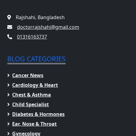
Rajshahi, Bangladesh
doctorrajshahi@gmail.com
01316163737
BLOG CATEGORIES
Cancer News
Cardiology & Heart
Chest & Asthma
Child Specialist
Diabetes & Hormones
Ear, Nose & Throat
Gynecology