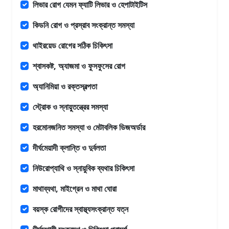
লিভার রোগ যেমন ফ্যাটি লিভার ও হেপাটাইটিস
কিডনি রোগ ও প্রস্রাব সংক্রান্ত সমস্যা
থাইরয়েড রোগের সঠিক চিকিৎসা
শ্বাসকষ্ট, অ্যাজমা ও ফুসফুসের রোগ
অ্যানিমিয়া ও রক্তস্বল্পতা
স্ট্রোক ও স্নায়ুতন্ত্রের সমস্যা
হরমোনজনিত সমস্যা ও মেটাবলিক ডিজঅর্ডার
দীর্ঘমেয়াদী ক্লান্তি ও দুর্বলতা
নিউরোপ্যাথি ও স্নায়ুবিক ব্যথার চিকিৎসা
মাথাব্যথা, মাইগ্রেন ও মাথা ঘোরা
বয়স্ক রোগীদের স্বাস্থ্যসংক্রান্ত যত্ন