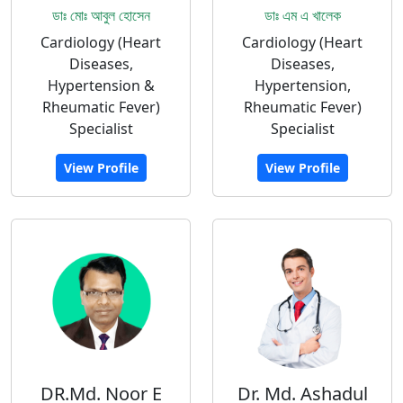
ডাঃ মোঃ আবুল হোসেন
ডাঃ এম এ খালেক
Cardiology (Heart
Cardiology (Heart
Diseases,
Diseases,
Hypertension &
Hypertension,
Rheumatic Fever)
Rheumatic Fever)
Specialist
Specialist
View Profile
View Profile
DR.Md. Noor E
Dr. Md. Ashadul