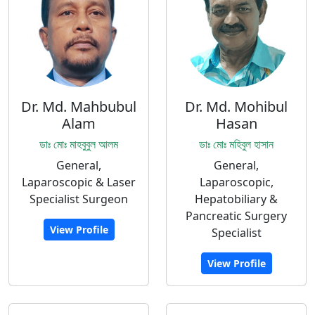
Dr. Md. Mahbubul
Dr. Md. Mohibul
Alam
Hasan
ডাঃ মোঃ মাহবুবুল আলম
ডাঃ মোঃ মহিবুল হাসান
General,
General,
Laparoscopic & Laser
Laparoscopic,
Specialist Surgeon
Hepatobiliary &
Pancreatic Surgery
View Profile
Specialist
View Profile