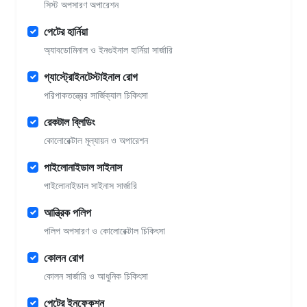
সিস্ট অপসারণ অপারেশন
পেটের হার্নিয়া
অ্যাবডোমিনাল ও ইনগুইনাল হার্নিয়া সার্জারি
গ্যাস্ট্রোইনটেস্টাইনাল রোগ
পরিপাকতন্ত্রের সার্জিক্যাল চিকিৎসা
রেকটাল ব্লিডিং
কোলোরেক্টাল মূল্যায়ন ও অপারেশন
পাইলোনাইডাল সাইনাস
পাইলোনাইডাল সাইনাস সার্জারি
আন্ত্রিক পলিপ
পলিপ অপসারণ ও কোলোরেক্টাল চিকিৎসা
কোলন রোগ
কোলন সার্জারি ও আধুনিক চিকিৎসা
পেটের ইনফেকশন