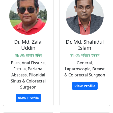
Dr. Md. Zalal
Dr. Md. Shahidul
Uddin
Islam
ডাঃ মোঃ জালাল উদ্দিন
ডাঃ মোঃ শহিদুল ইসলাম
Piles, Anal Fissure,
General,
Fistula, Perianal
Laparoscopic, Breast
Abscess, Pilonidal
& Colorectal Surgeon
Sinus & Colorectal
View Profile
Surgeon
View Profile