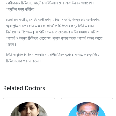
রোগীবান্ধব চিকিৎসা, আধুনিক সার্জিক্যাল সেবা এবং উন্নত অপারেশন
পদ্ধতির জন্য পরিচিত।
জেনারেল সার্জারি, পেটের অপারেশন, হার্নিয়া সার্জারি, গলব্লাডার অপারেশন,
অ্যাপেন্ডিক্স অপারেশন এবং কোলোরেক্টাল চিকিৎসার জন্য তিনি একজন
নির্ভরযোগ্য বিশেষজ্ঞ। সার্জারি সংক্রান্ত যেকোনো জটিল সমস্যায় অভিজ্ঞ
পরামর্শ ও উন্নত চিকিৎসা পেতে ডা. সুব্রত কুমার দাসের পরামর্শ গ্রহণ করতে
পারেন।
তিনি আধুনিক চিকিৎসা পদ্ধতি ও রোগীর নিরাপত্তাকে সর্বোচ্চ গুরুত্ব দিয়ে
চিকিৎসাসেবা প্রদান করেন।
Related Doctors