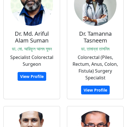
Dr. Md. Ariful
Dr. Tamanna
Alam Suman
Tasneem
ডা. মো. আরিফুল আলম সুমন
ডা. তামান্না তাসনিম
Specialist Colorectal
Colorectal (Piles,
Surgeon
Rectum, Anus, Colon,
Fistula) Surgery
View Profile
Specialist
View Profile