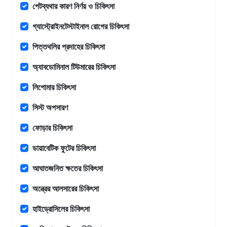
পেটব্যথার কারণ নির্ণয় ও চিকিৎসা
গ্যাস্ট্রোইনটেস্টাইনাল রোগের চিকিৎসা
পিত্তথলির প্রদাহের চিকিৎসা
অ্যাবডোমিনাল টিউমারের চিকিৎসা
লিপোমার চিকিৎসা
সিস্ট অপসারণ
ফোড়ার চিকিৎসা
ডায়াবেটিক ফুটের চিকিৎসা
আঘাতজনিত ক্ষতের চিকিৎসা
অন্ত্রের আলসারের চিকিৎসা
হাইড্রোসিলের চিকিৎসা