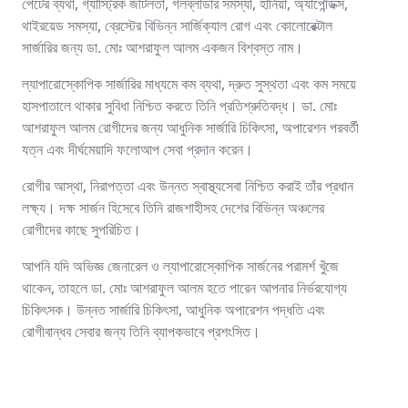
পেটের ব্যথা, গ্যাস্ট্রিক জটিলতা, গলব্লাডার সমস্যা, হার্নিয়া, অ্যাপেন্ডিক্স,
থাইরয়েড সমস্যা, ব্রেস্টের বিভিন্ন সার্জিক্যাল রোগ এবং কোলোরেক্টাল
সার্জারির জন্য ডা. মোঃ আশরাফুল আলম একজন বিশ্বস্ত নাম।
ল্যাপারোস্কোপিক সার্জারির মাধ্যমে কম ব্যথা, দ্রুত সুস্থতা এবং কম সময়ে
হাসপাতালে থাকার সুবিধা নিশ্চিত করতে তিনি প্রতিশ্রুতিবদ্ধ। ডা. মোঃ
আশরাফুল আলম রোগীদের জন্য আধুনিক সার্জারি চিকিৎসা, অপারেশন পরবর্তী
যত্ন এবং দীর্ঘমেয়াদি ফলোআপ সেবা প্রদান করেন।
রোগীর আস্থা, নিরাপত্তা এবং উন্নত স্বাস্থ্যসেবা নিশ্চিত করাই তাঁর প্রধান
লক্ষ্য। দক্ষ সার্জন হিসেবে তিনি রাজশাহীসহ দেশের বিভিন্ন অঞ্চলের
রোগীদের কাছে সুপরিচিত।
আপনি যদি অভিজ্ঞ জেনারেল ও ল্যাপারোস্কোপিক সার্জনের পরামর্শ খুঁজে
থাকেন, তাহলে ডা. মোঃ আশরাফুল আলম হতে পারেন আপনার নির্ভরযোগ্য
চিকিৎসক। উন্নত সার্জারি চিকিৎসা, আধুনিক অপারেশন পদ্ধতি এবং
রোগীবান্ধব সেবার জন্য তিনি ব্যাপকভাবে প্রশংসিত।