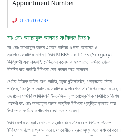
Appointment Number
01316163737
ডাঃ মোঃ আশরাফুল আলম’র সংক্ষিপ্ত বিবরণঃ
ডা. মোঃ আশরাফুল আলম একজন অভিজ্ঞ ও দক্ষ জেনারেল ও
ল্যাপারোস্কোপিক সার্জন। তিনি MBBS এবং FCPS (Surgery)
ডিগ্রিধারী এবং রাজশাহী মেডিকেল কলেজ ও হাসপাতালে কর্মরত থেকে
দীর্ঘদিন ধরে সার্জারি চিকিৎসা সেবা প্রদান করে আসছেন।
পেটের বিভিন্ন জটিল রোগ, হার্নিয়া, অ্যাপেন্ডিসাইটিস, গলব্লাডার স্টোন,
পাইলস, ফিস্টুলা ও ল্যাপারোস্কোপিক অপারেশনে তাঁর বিশেষ দক্ষতা রয়েছে।
জেনারেল সার্জারি ও মিনিমালি ইনভেসিভ ল্যাপারোস্কোপিক সার্জারিতে বিশেষ
পারদর্শী ডা. মোঃ আশরাফুল আলম আধুনিক চিকিৎসা প্রযুক্তি ব্যবহার করে
নিরাপদ ও কার্যকর অপারেশন সেবা প্রদান করেন।
তিনি রোগীর সমস্যা মনোযোগ সহকারে শুনে সঠিক রোগ নির্ণয় ও উন্নত
চিকিৎসা পরিকল্পনা প্রদান করেন, যা রোগীদের দ্রুত সুস্থ হতে সহায়তা করে।