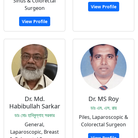
Sinus & Colorectal
View Profile
Surgeon
View Profile
Dr. Md.
Dr. MS Roy
Habibullah Sarkar
ডাঃ এম. এস. রায়
ডাঃ মোঃ হাবিবুল্লাহ সরকার
Piles, Laparoscopic &
General,
Colorectal Surgeon
Laparoscopic, Breast
View Profile