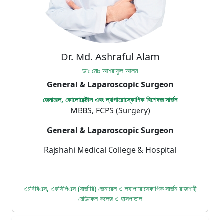
Dr. Md. Ashraful Alam
ডাঃ মোঃ আশরাফুল আলম
General & Laparoscopic Surgeon
জেনারেল, কোলোরেক্টাল এবং ল্যাপারোস্কোপিক বিশেষজ্ঞ সার্জন
MBBS, FCPS (Surgery)
General & Laparoscopic Surgeon
Rajshahi Medical College & Hospital
এমবিবিএস, এফসিপিএস (সার্জারি) জেনারেল ও ল্যাপারোস্কোপিক সার্জন রাজশাহী
মেডিকেল কলেজ ও হাসপাতাল