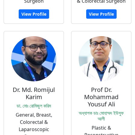
Surgeon
& Colorectal Surgeon
View Profile
View Profile
Dr. Md. Romijul
Prof Dr.
Karim
Mohammad
Yousuf Ali
ডা. মোঃ রোমিজুল করিম
অধ্যাপক ডাঃ মোহাম্মদ ইউসুফ
General, Breast,
আলী
Colorectal &
Plastic &
Laparoscopic