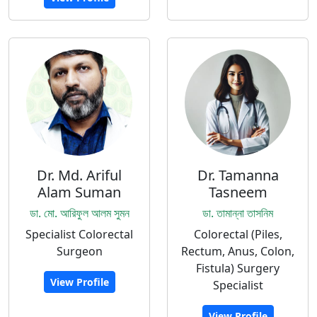
Dr. Md. Ariful
Dr. Tamanna
Alam Suman
Tasneem
ডা. মো. আরিফুল আলম সুমন
ডা. তামান্না তাসনিম
Specialist Colorectal
Colorectal (Piles,
Surgeon
Rectum, Anus, Colon,
Fistula) Surgery
View Profile
Specialist
View Profile