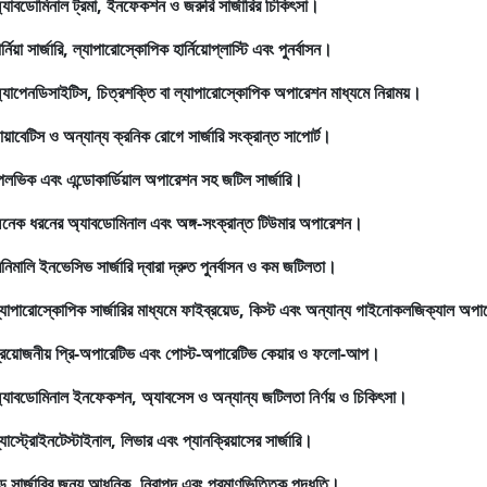
্যাবডোমিনাল ট্রমা, ইনফেকশন ও জরুরি সার্জারির চিকিৎসা।
ার্নিয়া সার্জারি, ল্যাপারোস্কোপিক হার্নিয়োপ্লাস্টি এবং পুনর্বাসন।
্যাপেনডিসাইটিস, চিত্রশক্তি বা ল্যাপারোস্কোপিক অপারেশন মাধ্যমে নিরাময়।
ায়াবেটিস ও অন্যান্য ক্রনিক রোগে সার্জারি সংক্রান্ত সাপোর্ট।
েলভিক এবং এন্ডোকার্ডিয়াল অপারেশন সহ জটিল সার্জারি।
নেক ধরনের অ্যাবডোমিনাল এবং অঙ্গ-সংক্রান্ত টিউমার অপারেশন।
িনিমালি ইনভেসিভ সার্জারি দ্বারা দ্রুত পুনর্বাসন ও কম জটিলতা।
্যাপারোস্কোপিক সার্জারির মাধ্যমে ফাইব্রয়েড, কিস্ট এবং অন্যান্য গাইনোকলজিক্যাল অপ
্রয়োজনীয় প্রি-অপারেটিভ এবং পোস্ট-অপারেটিভ কেয়ার ও ফলো-আপ।
্যাবডোমিনাল ইনফেকশন, অ্যাবসেস ও অন্যান্য জটিলতা নির্ণয় ও চিকিৎসা।
্যাস্ট্রোইনটেস্টাইনাল, লিভার এবং প্যানক্রিয়াসের সার্জারি।
ড় সার্জারির জন্য আধুনিক, নিরাপদ এবং প্রমাণভিত্তিক পদ্ধতি।