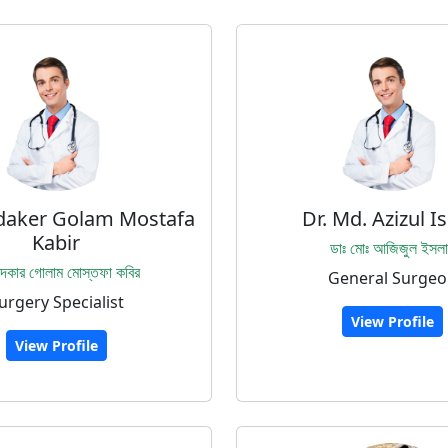
daker Golam Mostafa
Dr. Md. Azizul I
Kabir
ডাঃ মোঃ আজিজুল ইসল
খন্দকার গোলাম মোস্তফা কবির
General Surgeo
urgery Specialist
View Profile
View Profile