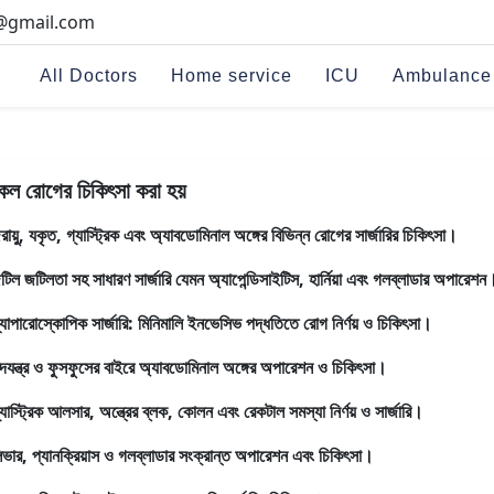
i@gmail.com
All Doctors
Home service
ICU
Ambulance
কল রোগের চিকিৎসা করা হয়
রায়ু, যকৃত, গ্যাস্ট্রিক এবং অ্যাবডোমিনাল অঙ্গের বিভিন্ন রোগের সার্জারির চিকিৎসা।
টিল জটিলতা সহ সাধারণ সার্জারি যেমন অ্যাপেন্ডিসাইটিস, হার্নিয়া এবং গলব্লাডার অপারেশন
্যাপারোস্কোপিক সার্জারি: মিনিমালি ইনভেসিভ পদ্ধতিতে রোগ নির্ণয় ও চিকিৎসা।
ৃদযন্ত্র ও ফুসফুসের বাইরে অ্যাবডোমিনাল অঙ্গের অপারেশন ও চিকিৎসা।
্যাস্ট্রিক আলসার, অন্ত্রের ব্লক, কোলন এবং রেকটাল সমস্যা নির্ণয় ও সার্জারি।
িভার, প্যানক্রিয়াস ও গলব্লাডার সংক্রান্ত অপারেশন এবং চিকিৎসা।