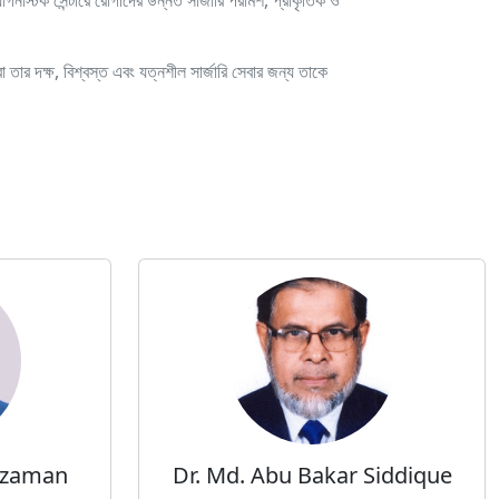
নস্টিক সেন্টারে রোগীদের উন্নত সার্জারি পরামর্শ, প্রাকৃতিক ও
 তার দক্ষ, বিশ্বস্ত এবং যত্নশীল সার্জারি সেবার জন্য তাকে
zzaman
Dr. Md. Abu Bakar Siddique