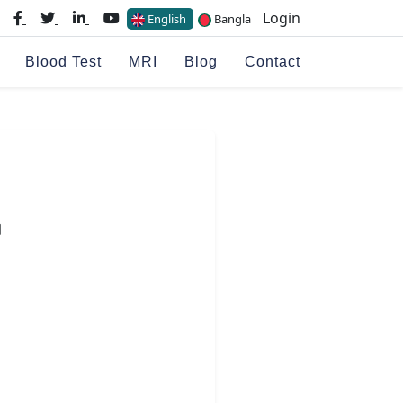
Login
English
Bangla
Blood Test
MRI
Blog
Contact
।