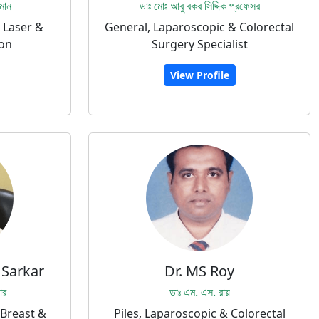
মান
ডাঃ মোঃ আবু বকর সিদ্দিক প্রফেসর
 Laser &
General, Laparoscopic & Colorectal
eon
Surgery Specialist
View Profile
 Sarkar
Dr. MS Roy
ার
ডাঃ এম. এস. রায়
 Breast &
Piles, Laparoscopic & Colorectal