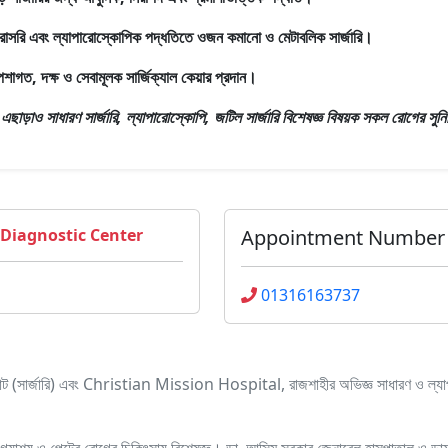
রাসরি এবং ল্যাপারোস্কোপিক পদ্ধতিতে ওজন কমানো ও মেটাবলিক সার্জারি।
েশাগত, দক্ষ ও সেবামূলক সার্জিক্যাল কেয়ার প্রদান।
রঃ এছাড়াও
সাধারণ সার্জারি, ল্যাপারোস্কোপি, জটিল সার্জারি বিশেষজ্ঞ
বিষয়ক সকল রোগের সুনির্দ
 Diagnostic Center
Appointment Number
01316163737
যান্ট (সার্জারি) এবং Christian Mission Hospital, রাজশাহীর অভিজ্ঞ সাধারণ ও 