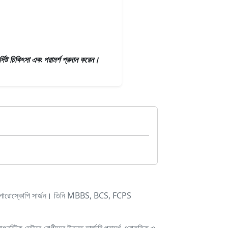
িষ্ট চিকিৎসা এবং পরামর্শ প্রদান করেন।
ল্যাপারোস্কোপি সার্জন। তিনি MBBS, BCS, FCPS