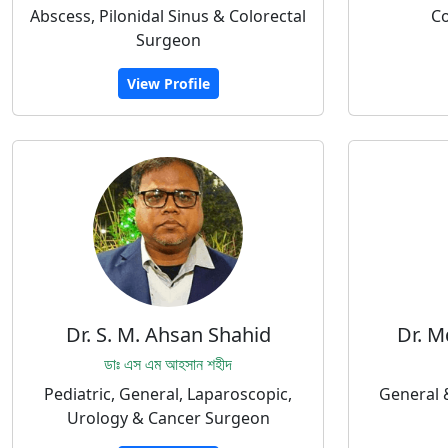
Abscess, Pilonidal Sinus & Colorectal
Co
Surgeon
View Profile
Dr. S. M. Ahsan Shahid
Dr. M
ডাঃ এস এম আহসান শহীদ
Pediatric, General, Laparoscopic,
General 
Urology & Cancer Surgeon