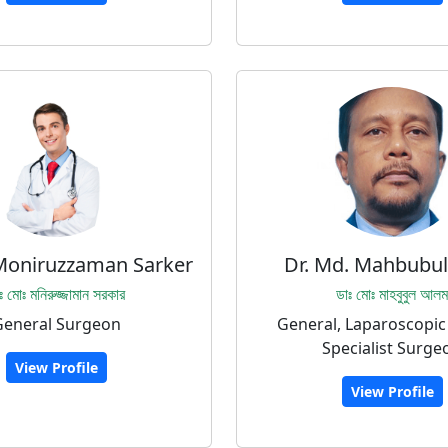
 Moniruzzaman Sarker
Dr. Md. Mahbubu
ঃ মোঃ মনিরুজ্জামান সরকার
ডাঃ মোঃ মাহবুবুল আলম
General Surgeon
General, Laparoscopic
Specialist Surge
View Profile
View Profile