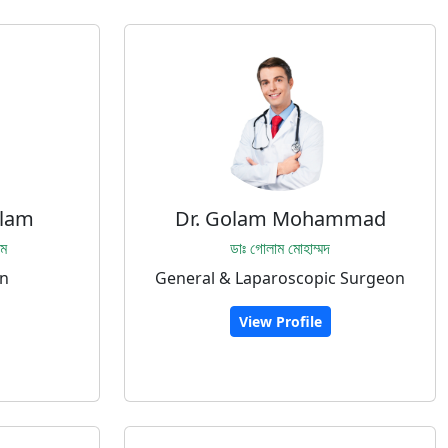
slam
Dr. Golam Mohammad
াম
ডাঃ গোলাম মোহাম্মদ
n
General & Laparoscopic Surgeon
View Profile