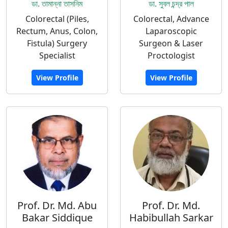
ডা. তামান্না তাসনিম
ডা. সুবল চন্দ্র পাল
Colorectal (Piles,
Colorectal, Advance
Rectum, Anus, Colon,
Laparoscopic
Fistula) Surgery
Surgeon & Laser
Specialist
Proctologist
View Profile
View Profile
Prof. Dr. Md. Abu
Prof. Dr. Md.
Bakar Siddique
Habibullah Sarkar