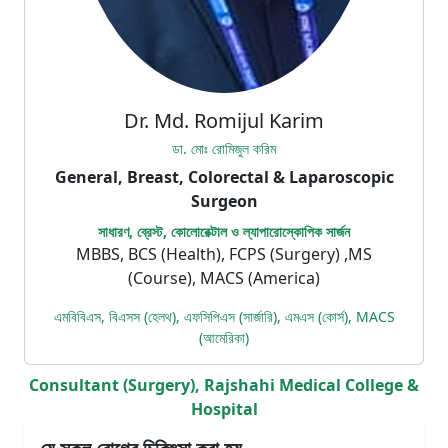
Dr. Md. Romijul Karim
ডা. মোঃ রোমিজুল করিম
General, Breast, Colorectal & Laparoscopic
Surgeon
সাধারণ, ব্রেস্ট, কোলোরেক্টাল ও ল্যাপারোস্কোপিক সার্জন
MBBS, BCS (Health), FCPS (Surgery) ,MS
(Course), MACS (America)
এমবিবিএস, বিএসস (হেলথ), এফসিপিএস (সার্জারি), এমএস (কোর্স), MACS
(আমেরিকা)
Consultant (Surgery), Rajshahi Medical College &
Hospital