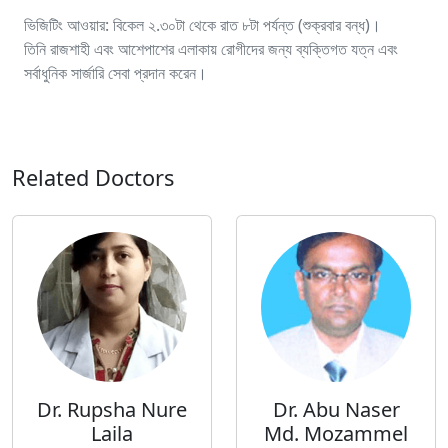
ভিজিটিং আওয়ার: বিকেল ২.৩০টা থেকে রাত ৮টা পর্যন্ত (শুক্রবার বন্ধ)।
তিনি রাজশাহী এবং আশেপাশের এলাকায় রোগীদের জন্য ব্যক্তিগত যত্ন এবং
সর্বাধুনিক সার্জারি সেবা প্রদান করেন।
Related Doctors
Dr. Rupsha Nure
Dr. Abu Naser
Laila
Md. Mozammel