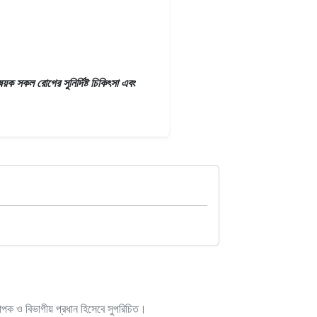
য়ক সকল রোগের সুনির্দিষ্ট চিকিৎসা এবং
াপক ও বিভাগীয় প্রধান হিসেবে সুপরিচিত।