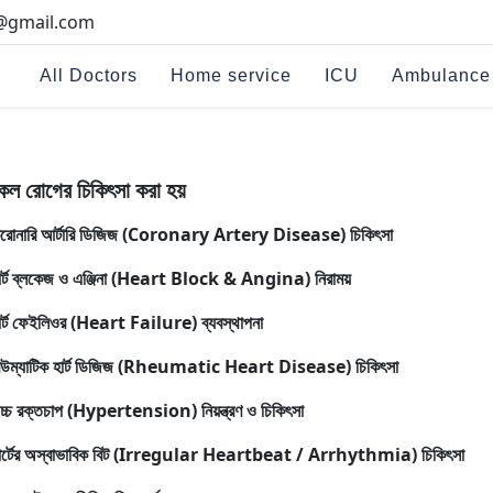
i@gmail.com
All Doctors
Home service
ICU
Ambulance
কল রোগের চিকিৎসা করা হয়
রোনারি আর্টারি ডিজিজ (Coronary Artery Disease) চিকিৎসা
ার্ট ব্লকেজ ও এঞ্জিনা (Heart Block & Angina) নিরাময়
ার্ট ফেইলিওর (Heart Failure) ব্যবস্থাপনা
িউম্যাটিক হার্ট ডিজিজ (Rheumatic Heart Disease) চিকিৎসা
চ্চ রক্তচাপ (Hypertension) নিয়ন্ত্রণ ও চিকিৎসা
ার্টের অস্বাভাবিক বিট (Irregular Heartbeat / Arrhythmia) চিকিৎসা