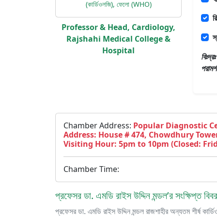
(কার্ডিওলজি), ফেলো (WHO)
র
Professor & Head, Cardiology,
স
Rajshahi Medical College &
Hospital
বিঃদ্
পরামর্
Chamber Address:
Popular Diagnostic Ce
Address: House # 474, Chowdhury Tower
Visiting Hour: 5pm to 10pm (Closed: Fri
Chamber Time:
প্রফেসর ডা. এমডি রাইস উদ্দিন মন্ডল’র সংক্ষিপ্ত বিব
প্রফেসর ডা. এমডি রাইস উদ্দিন মন্ডল রাজশাহীর অন্যতম শীর্ষ কার