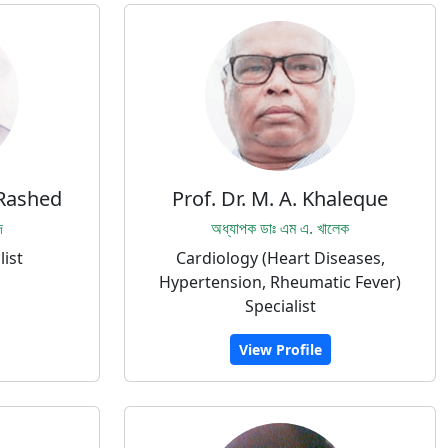
 Rashed
Prof. Dr. M. A. Khaleque
দ
অধ্যাপক ডাঃ এম এ. খালেক
list
Cardiology (Heart Diseases,
Hypertension, Rheumatic Fever)
Specialist
View Profile