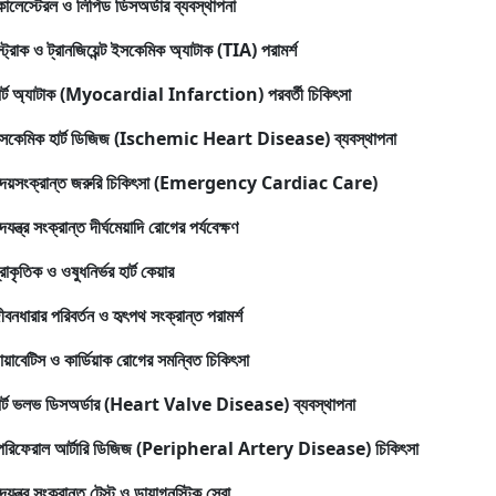
োলেস্টেরল ও লিপিড ডিসঅর্ডার ব্যবস্থাপনা
্ট্রোক ও ট্রানজিয়েন্ট ইসকেমিক অ্যাটাক (TIA) পরামর্শ
ার্ট অ্যাটাক (Myocardial Infarction) পরবর্তী চিকিৎসা
সকেমিক হার্ট ডিজিজ (Ischemic Heart Disease) ব্যবস্থাপনা
ৃদয়সংক্রান্ত জরুরি চিকিৎসা (Emergency Cardiac Care)
ৃদযন্ত্র সংক্রান্ত দীর্ঘমেয়াদি রোগের পর্যবেক্ষণ
্রাকৃতিক ও ওষুধনির্ভর হার্ট কেয়ার
ীবনধারার পরিবর্তন ও হৃৎপথ সংক্রান্ত পরামর্শ
ায়াবেটিস ও কার্ডিয়াক রোগের সমন্বিত চিকিৎসা
ার্ট ভলভ ডিসঅর্ডার (Heart Valve Disease) ব্যবস্থাপনা
েরিফেরাল আর্টারি ডিজিজ (Peripheral Artery Disease) চিকিৎসা
ৃদযন্ত্র সংক্রান্ত টেস্ট ও ডায়াগনস্টিক সেবা