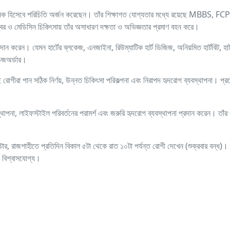
 চিকিৎসক হিসেবে পরিচিতি অর্জন করেছেন। তাঁর শিক্ষাগত যোগ্যতার মধ্যে রয়েছে
বর ও মেডিসিন চিকিৎসায় তাঁর অসাধারণ দক্ষতা ও অভিজ্ঞতার প্রমাণ বহন করে।
রদান করেন। যেমন হার্টের ব্লকেজ, এনজাইনা, রিউম্যাটিক হার্ট ডিজিজ, অনিয়মিত হার্টবিট, হার
 ডিজঅর্ডার।
ছে রোগীরা পান সঠিক নির্ণয়, উন্নত চিকিৎসা পরিকল্পনা এবং নিরাপদ হৃদরোগ ব্যবস্থাপনা। প
বস্থাপনা, লাইফস্টাইল পরিবর্তনের পরামর্শ এবং জরুরি হৃদরোগ ব্যবস্থাপনা প্রদান করেন। তাঁ
ক সেন্টার, রাজশাহীতে প্রতিদিন বিকাল ৫টা থেকে রাত ১০টা পর্যন্ত রোগী দেখেন (শুক্রবার বন্ধ
ও বিশ্বাসযোগ্য।