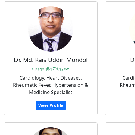
Dr. Md. Rais Uddin Mondol
D
ডাঃ মোঃ রইস উদ্দিন মন্ডল
Cardiology, Heart Diseases,
Cardi
Rheumatic Fever, Hypertension &
Rheuma
Medicine Specialist
View Profile