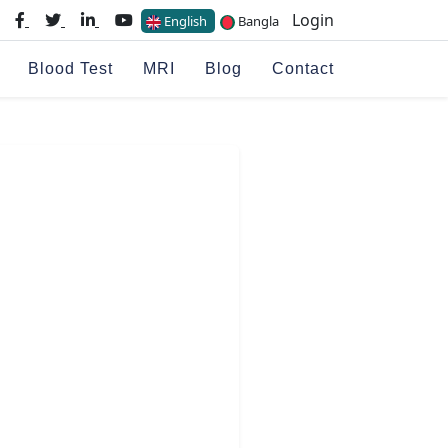
Login
English
Bangla
Blood Test
MRI
Blog
Contact