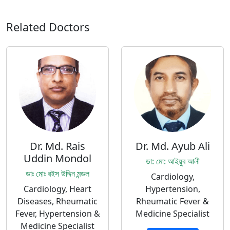
Related Doctors
Dr. Md. Rais
Dr. Md. Ayub Ali
Uddin Mondol
ডা: মো: আইয়ুব আলী
ডাঃ মোঃ রইস উদ্দিন মন্ডল
Cardiology,
Cardiology, Heart
Hypertension,
Diseases, Rheumatic
Rheumatic Fever &
Fever, Hypertension &
Medicine Specialist
Medicine Specialist