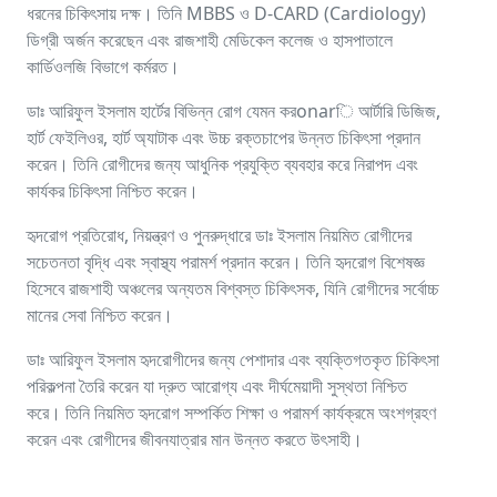
ধরনের চিকিৎসায় দক্ষ। তিনি MBBS ও D-CARD (Cardiology)
ডিগ্রী অর্জন করেছেন এবং রাজশাহী মেডিকেল কলেজ ও হাসপাতালে
কার্ডিওলজি বিভাগে কর্মরত।
ডাঃ আরিফুল ইসলাম হার্টের বিভিন্ন রোগ যেমন করonarি আর্টারি ডিজিজ,
হার্ট ফেইলিওর, হার্ট অ্যাটাক এবং উচ্চ রক্তচাপের উন্নত চিকিৎসা প্রদান
করেন। তিনি রোগীদের জন্য আধুনিক প্রযুক্তি ব্যবহার করে নিরাপদ এবং
কার্যকর চিকিৎসা নিশ্চিত করেন।
হৃদরোগ প্রতিরোধ, নিয়ন্ত্রণ ও পুনরুদ্ধারে ডাঃ ইসলাম নিয়মিত রোগীদের
সচেতনতা বৃদ্ধি এবং স্বাস্থ্য পরামর্শ প্রদান করেন। তিনি হৃদরোগ বিশেষজ্ঞ
হিসেবে রাজশাহী অঞ্চলের অন্যতম বিশ্বস্ত চিকিৎসক, যিনি রোগীদের সর্বোচ্চ
মানের সেবা নিশ্চিত করেন।
ডাঃ আরিফুল ইসলাম হৃদরোগীদের জন্য পেশাদার এবং ব্যক্তিগতকৃত চিকিৎসা
পরিকল্পনা তৈরি করেন যা দ্রুত আরোগ্য এবং দীর্ঘমেয়াদী সুস্থতা নিশ্চিত
করে। তিনি নিয়মিত হৃদরোগ সম্পর্কিত শিক্ষা ও পরামর্শ কার্যক্রমে অংশগ্রহণ
করেন এবং রোগীদের জীবনযাত্রার মান উন্নত করতে উৎসাহী।