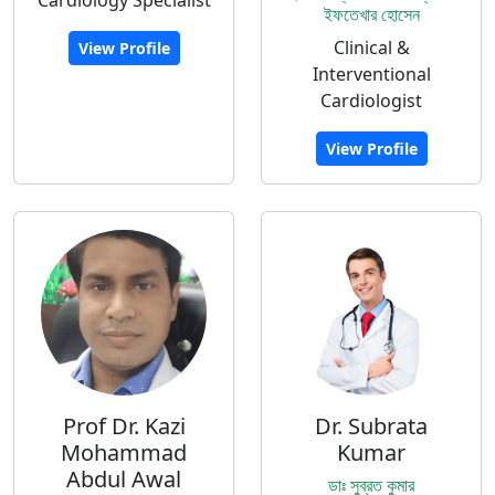
Cardiology Specialist
ইফতেখার হোসেন
Clinical &
View Profile
Interventional
Cardiologist
View Profile
Prof Dr. Kazi
Dr. Subrata
Mohammad
Kumar
Abdul Awal
ডাঃ সুব্রত কুমার