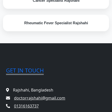
Cancer Specialist Rajshahi
Rheumatic Fever Specialist Rajshahi
GET IN TOUCH
Rajshahi, Bangladesh
doctorrajshahi@gmail.com
01316163737