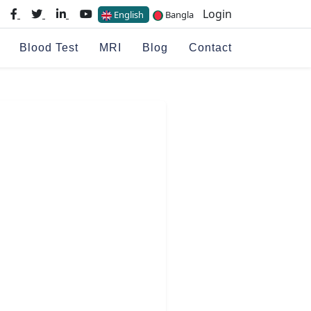
Login
English
Bangla
Blood Test
MRI
Blog
Contact