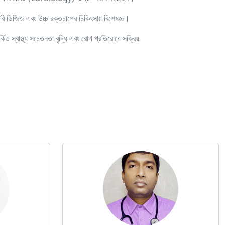
রি ডিজিজ এবং উচ্চ রক্তচাপের চিকিৎসায় বিশেষজ্ঞ।
িত স্বাস্থ্য সচেতনতা বৃদ্ধি এবং রোগ প্রতিরোধে সক্রিয়