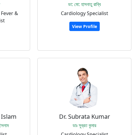
দ
ডা: মো: হাসনাতু রাব্বি
 Fever &
Cardiology Specialist
ist
View Profile
l Islam
Dr. Subrata Kumar
ইসলাম
ডাঃ সুব্রত কুমার
list
Cardiology Specialist