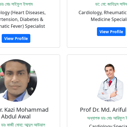
ডাঃ মোঃ সাইফুল ইসলাম
ডা: মো: জাহিদুস সাঈ
logy (Heart Diseases,
Cardiology, Rheumatic
tension, Diabetes &
Medicine Special
tic Fever) Specialist
View Profile
View Profile
Dr. Kazi Mohammad
Prof Dr. Md. Arifu
Abdul Awal
অধ্যাপক ডাঃ মোঃ আরিফুল 
 ডাঃ কাজী মোহা: আব্দুল আউয়াল
Cardiology Specia