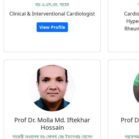
ডাঃ এ.এস.এম. সায়েম
Clinical & Interventional Cardiologist
Cardio
Hyper
View Profile
Rheuma
Prof Dr. Molla Md. Iftekhar
Prof 
Hossain
সহকারী অধ্যাপক ডাঃ মোল্লা মোঃ ইফতেখার হোসেন
প্রফেসার