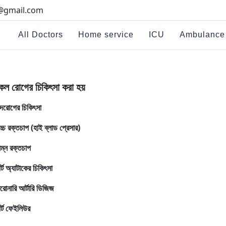
i@gmail.com
All Doctors
Home service
ICU
Ambulance
কল রোগের চিকিৎসা করা হয়
ৃদরোগের চিকিৎসা
চ্চ রক্তচাপ (হাই ব্লাড প্রেসার)
িম্ন রক্তচাপ
ার্ট অ্যাটাকের চিকিৎসা
রোনারি আর্টারি ডিজিজ
ার্ট ফেইলিউর