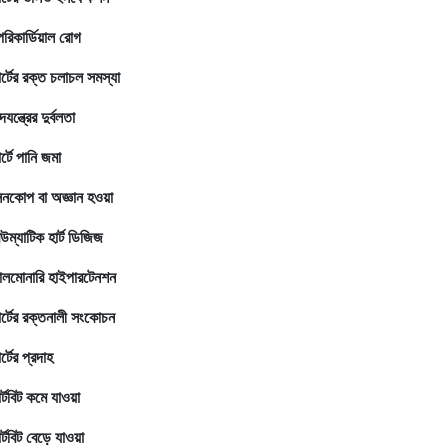
েরিকার্ডিয়াল রোগ
ার্টের রক্ত চলাচল সমস্যা
দযন্ত্রের দুর্বলতা
ার্টে পানি জমা
িনকোপ বা অজ্ঞান হওয়া
িউম্যাটিক হার্ট ডিজিজ
ালমোনারি হাইপারটেনশন
ার্টের রক্তনালী সংকোচন
র্টের প্রদাহ
ার্টবিট কমে যাওয়া
র্টবিট বেড়ে যাওয়া