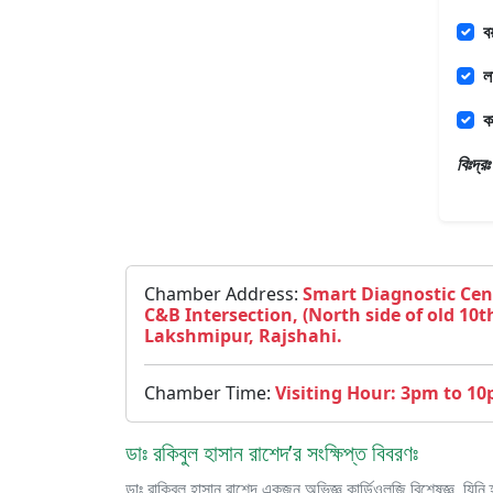
ব
ল
ক
বিঃদ্
Chamber Address:
Smart Diagnostic Cen
C&B Intersection, (North side of old 10t
Lakshmipur, Rajshahi.
Chamber Time:
Visiting Hour: 3pm to 10
ডাঃ রকিবুল হাসান রাশেদ’র সংক্ষিপ্ত বিবরণঃ
ডাঃ রাকিবুল হাসান রাশেদ একজন অভিজ্ঞ কার্ডিওলজি বিশেষজ্ঞ,