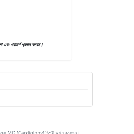
সা এবং পরামর্শ প্রদান করেন।
alth) এবং MD (Cardiology) ডিগ্রী অর্জন করেছেন।