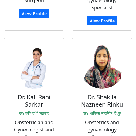
Surgeon
gynaecology
Specialist
View Profile
View Profile
Dr. Kali Rani
Dr. Shakila
Sarkar
Nazneen Rinku
ডাঃ কলি রাণী সরকার
ডাঃ শাকিলা নাজনীন রিংকু
Obstetrician and
Obstetrics and
Gynecologist and
gynaecology