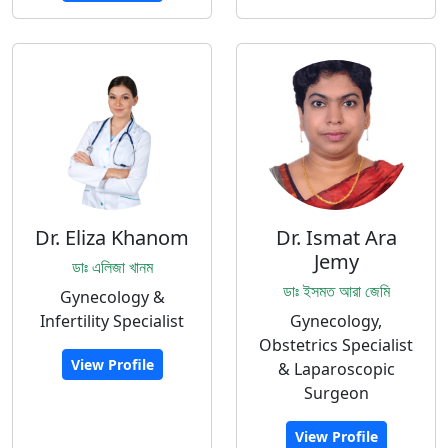
Dr. Eliza Khanom
Dr. Ismat Ara
Jemy
ডাঃ এলিজা খানম
ডাঃ ইসমত আরা জেমি
Gynecology &
Infertility Specialist
Gynecology,
Obstetrics Specialist
View Profile
& Laparoscopic
Surgeon
View Profile