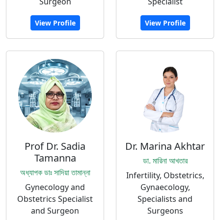
Surgeon
Specialist
View Profile
View Profile
Prof Dr. Sadia
Dr. Marina Akhtar
Tamanna
ডা. মারিনা আখতার
অধ্যাপক ডাঃ সাদিয়া তামান্না
Infertility, Obstetrics,
Gynecology and
Gynaecology,
Obstetrics Specialist
Specialists and
and Surgeon
Surgeons