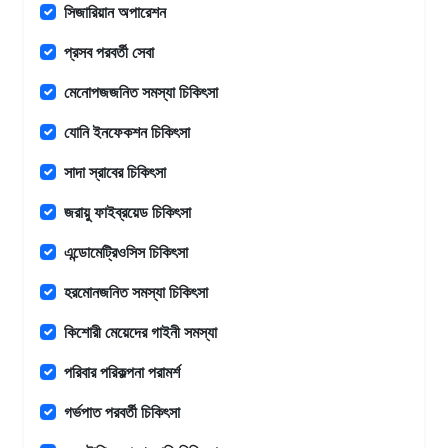
সিজারিয়ান অপারেশন
প্রসব পরবর্তী সেবা
মেনোপজজনিত সমস্যা চিকিৎসা
যোনি ইনফেকশন চিকিৎসা
সাদা স্রাবের চিকিৎসা
জরায়ু ফাইব্রয়েড চিকিৎসা
এন্ডোমেট্রিওসিস চিকিৎসা
হরমোনজনিত সমস্যা চিকিৎসা
কিশোরী মেয়েদের গাইনী সমস্যা
পরিবার পরিকল্পনা পরামর্শ
গর্ভপাত পরবর্তী চিকিৎসা