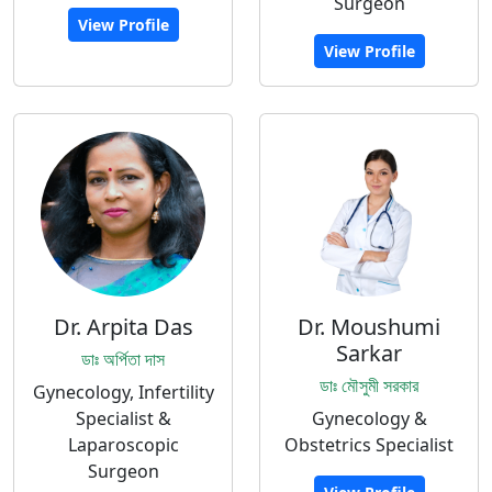
Surgeon
View Profile
View Profile
Dr. Arpita Das
Dr. Moushumi
Sarkar
ডাঃ অর্পিতা দাস
ডাঃ মৌসুমী সরকার
Gynecology, Infertility
Specialist &
Gynecology &
Laparoscopic
Obstetrics Specialist
Surgeon