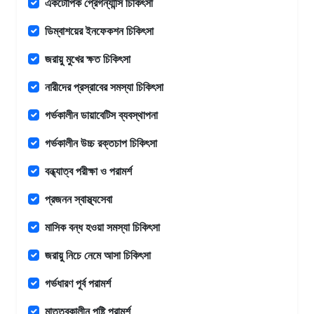
একটোপিক প্রেগন্যান্সি চিকিৎসা
ডিম্বাশয়ের ইনফেকশন চিকিৎসা
জরায়ু মুখের ক্ষত চিকিৎসা
নারীদের প্রস্রাবের সমস্যা চিকিৎসা
গর্ভকালীন ডায়াবেটিস ব্যবস্থাপনা
গর্ভকালীন উচ্চ রক্তচাপ চিকিৎসা
বন্ধ্যাত্ব পরীক্ষা ও পরামর্শ
প্রজনন স্বাস্থ্যসেবা
মাসিক বন্ধ হওয়া সমস্যা চিকিৎসা
জরায়ু নিচে নেমে আসা চিকিৎসা
গর্ভধারণ পূর্ব পরামর্শ
মাতৃত্বকালীন পুষ্টি পরামর্শ