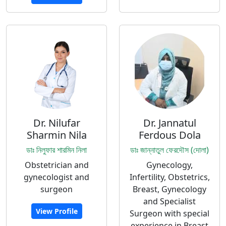
Dr. Nilufar
Dr. Jannatul
Sharmin Nila
Ferdous Dola
ডাঃ নিলুফার শারমিন নিলা
ডাঃ জান্নাতুল ফেরদৌস (দোলা)
Obstetrician and
Gynecology,
gynecologist and
Infertility, Obstetrics,
surgeon
Breast, Gynecology
and Specialist
View Profile
Surgeon with special
experience in Breast