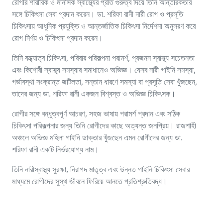
রোগীর শারীরিক ও মানসিক স্বাস্থ্যের প্রতি গুরুত্ব দিয়ে তিনি আন্তরিকতার
সঙ্গে চিকিৎসা সেবা প্রদান করেন। ডা. শরিফা রানী নারী রোগ ও প্রসূতি
চিকিৎসায় আধুনিক প্রযুক্তি ও আন্তর্জাতিক চিকিৎসা নির্দেশনা অনুসরণ করে
রোগ নির্ণয় ও চিকিৎসা প্রদান করেন।
তিনি বন্ধ্যাত্ব চিকিৎসা, পরিবার পরিকল্পনা পরামর্শ, প্রজনন স্বাস্থ্য সচেতনতা
এবং কিশোরী স্বাস্থ্য সমস্যার সমাধানেও অভিজ্ঞ। যেসব নারী গাইনি সমস্যা,
গর্ভাবস্থা সংক্রান্ত জটিলতা, সন্তান ধারণে সমস্যা বা প্রসূতি সেবা খুঁজছেন,
তাদের জন্য ডা. শরিফা রানী একজন বিশ্বস্ত ও অভিজ্ঞ চিকিৎসক।
রোগীর সঙ্গে বন্ধুত্বপূর্ণ আচরণ, সহজ ভাষায় পরামর্শ প্রদান এবং সঠিক
চিকিৎসা পরিকল্পনার জন্য তিনি রোগীদের কাছে অত্যন্ত জনপ্রিয়। রাজশাহী
অঞ্চলে অভিজ্ঞ মহিলা গাইনি ডাক্তার খুঁজছেন এমন রোগীদের জন্য ডা.
শরিফা রানী একটি নির্ভরযোগ্য নাম।
তিনি নারীস্বাস্থ্য সুরক্ষা, নিরাপদ মাতৃত্ব এবং উন্নত গাইনি চিকিৎসা সেবার
মাধ্যমে রোগীদের সুস্থ জীবনে ফিরিয়ে আনতে প্রতিশ্রুতিবদ্ধ।