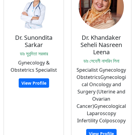
Dr. Sunondita
Dr. Khandaker
Sarkar
Seheli Nasreen
Leena
ডাঃ সুনন্দিতা সরকার
ডাঃ সেহেলী নাসরিন লিনা
Gynecology &
Obstetrics Specialist
Specialist Gynecology
ObstetricsGynecologi
View Profile
cal Oncology and
Surgery (Uterine and
Ovarian
Cancer)Gynecological
Laparoscopy
Infertility Colposcopy
View Profile