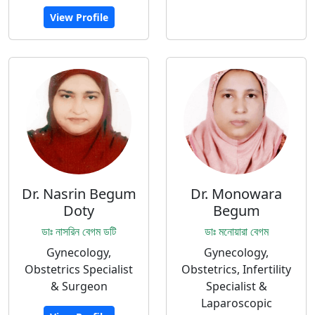
View Profile
Dr. Nasrin Begum
Dr. Monowara
Doty
Begum
ডাঃ নাসরিন বেগম ডটি
ডাঃ মনোয়ারা বেগম
Gynecology,
Gynecology,
Obstetrics Specialist
Obstetrics, Infertility
& Surgeon
Specialist &
Laparoscopic