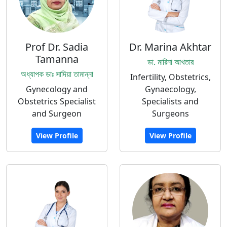
Prof Dr. Sadia
Dr. Marina Akhtar
Tamanna
ডা. মারিনা আখতার
অধ্যাপক ডাঃ সাদিয়া তামান্না
Infertility, Obstetrics,
Gynecology and
Gynaecology,
Obstetrics Specialist
Specialists and
and Surgeon
Surgeons
View Profile
View Profile