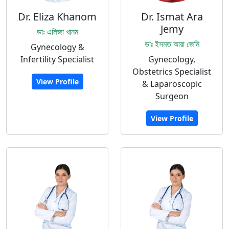
Dr. Eliza Khanom
Dr. Ismat Ara
Jemy
ডাঃ এলিজা খানম
ডাঃ ইসমত আরা জেমি
Gynecology &
Infertility Specialist
Gynecology,
Obstetrics Specialist
View Profile
& Laparoscopic
Surgeon
View Profile