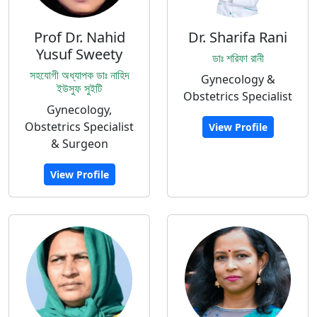
Prof Dr. Nahid
Dr. Sharifa Rani
Yusuf Sweety
ডাঃ শরিফা রানী
সহযোগী অধ্যাপক ডাঃ নাহিদ
Gynecology &
ইউসুফ সুইটি
Obstetrics Specialist
Gynecology,
Obstetrics Specialist
View Profile
& Surgeon
View Profile