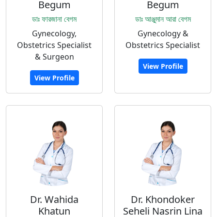
Begum
Begum
ডাঃ ফারজানা বেগম
ডাঃ আঞ্জুমান আরা বেগম
Gynecology,
Gynecology &
Obstetrics Specialist
Obstetrics Specialist
& Surgeon
View Profile
View Profile
Dr. Wahida
Dr. Khondoker
Khatun
Seheli Nasrin Lina