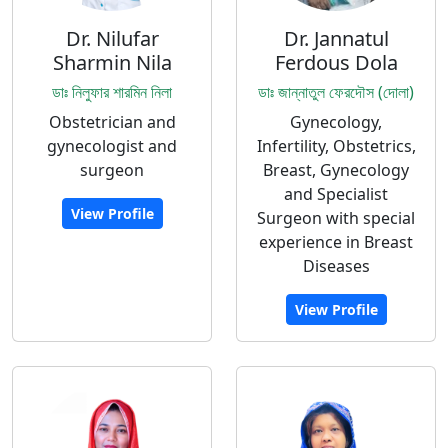
Dr. Nilufar
Dr. Jannatul
Sharmin Nila
Ferdous Dola
ডাঃ নিলুফার শারমিন নিলা
ডাঃ জান্নাতুল ফেরদৌস (দোলা)
Obstetrician and
Gynecology,
gynecologist and
Infertility, Obstetrics,
surgeon
Breast, Gynecology
and Specialist
View Profile
Surgeon with special
experience in Breast
Diseases
View Profile