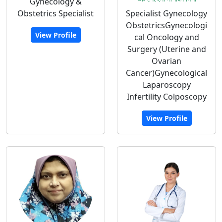
Gynecology &
Obstetrics Specialist
Specialist Gynecology
ObstetricsGynecologi
View Profile
cal Oncology and
Surgery (Uterine and
Ovarian
Cancer)Gynecological
Laparoscopy
Infertility Colposcopy
View Profile