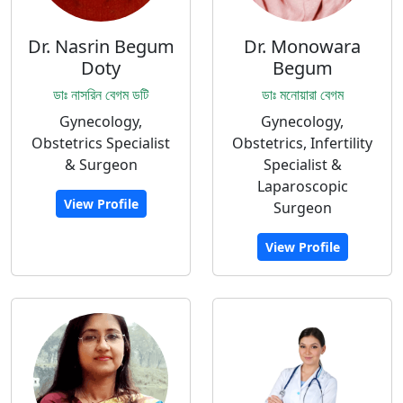
Dr. Nasrin Begum
Dr. Monowara
Doty
Begum
ডাঃ নাসরিন বেগম ডটি
ডাঃ মনোয়ারা বেগম
Gynecology,
Gynecology,
Obstetrics Specialist
Obstetrics, Infertility
& Surgeon
Specialist &
Laparoscopic
View Profile
Surgeon
View Profile