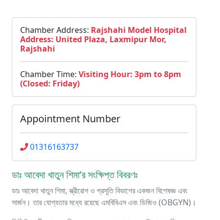
Chamber Address:
Rajshahi Model Hospital
Address: United Plaza, Laxmipur Mor,
Rajshahi
Chamber Time:
Visiting Hour: 3pm to 8pm
(Closed: Friday)
Appointment Number
01316163737
ডাঃ আবেদা খাতুন শিমা’র সংক্ষিপ্ত বিবরণঃ
ডাঃ আবেদা খাতুন শিমা, স্ত্রীরোগ ও প্রসূতি বিভাগের একজন বিশেষজ্ঞ এবং
সার্জন। তার যোগ্যতার মধ্যে রয়েছে এমবিবিএস এবং ডিজিও (OBGYN)।