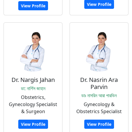
View Profile
View Profile
Dr. Nargis Jahan
Dr. Nasrin Ara
Parvin
ডা: নার্গিস জাহান
ডাঃ নাসরিন আরা পারভিন
Obstetrics,
Gynecology Specialist
Gynecology &
& Surgeon
Obstetrics Specialist
View Profile
View Profile