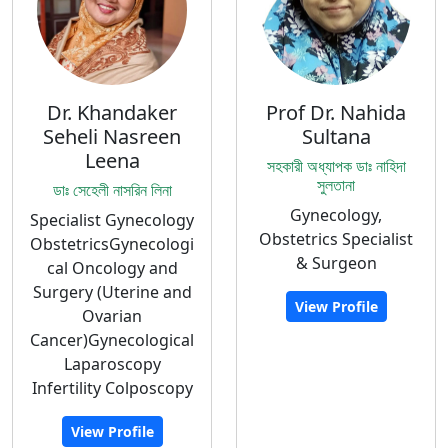
Dr. Khandaker
Prof Dr. Nahida
Seheli Nasreen
Sultana
Leena
সহকারী অধ্যাপক ডাঃ নাহিদা
সুলতানা
ডাঃ সেহেলী নাসরিন লিনা
Gynecology,
Specialist Gynecology
Obstetrics Specialist
ObstetricsGynecologi
& Surgeon
cal Oncology and
Surgery (Uterine and
View Profile
Ovarian
Cancer)Gynecological
Laparoscopy
Infertility Colposcopy
View Profile