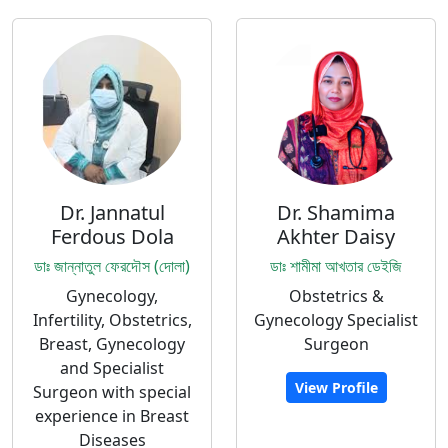
Dr. Jannatul
Dr. Shamima
Ferdous Dola
Akhter Daisy
ডাঃ জান্নাতুল ফেরদৌস (দোলা)
ডাঃ শামীমা আখতার ডেইজি
Gynecology,
Obstetrics &
Infertility, Obstetrics,
Gynecology Specialist
Breast, Gynecology
Surgeon
and Specialist
View Profile
Surgeon with special
experience in Breast
Diseases