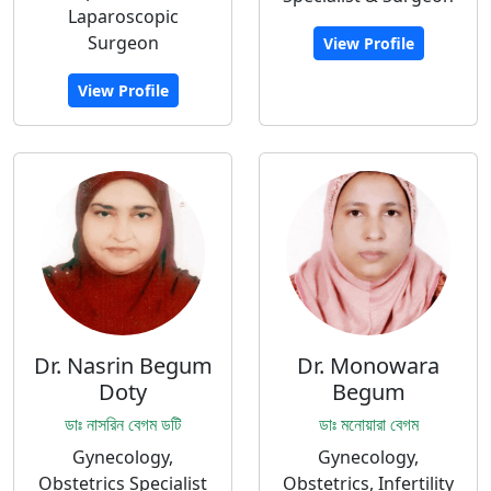
Laparoscopic
Surgeon
View Profile
View Profile
Dr. Nasrin Begum
Dr. Monowara
Doty
Begum
ডাঃ নাসরিন বেগম ডটি
ডাঃ মনোয়ারা বেগম
Gynecology,
Gynecology,
Obstetrics Specialist
Obstetrics, Infertility