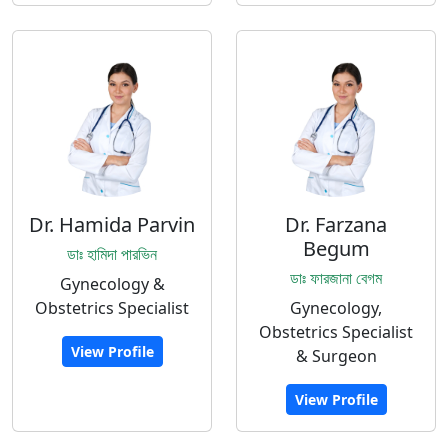
Dr. Hamida Parvin
Dr. Farzana
Begum
ডাঃ হামিদা পারভিন
ডাঃ ফারজানা বেগম
Gynecology &
Obstetrics Specialist
Gynecology,
Obstetrics Specialist
View Profile
& Surgeon
View Profile