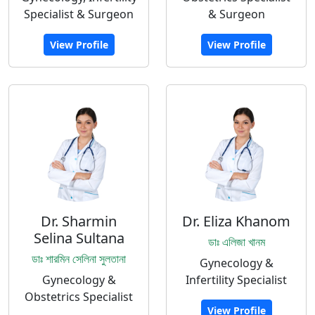
Specialist & Surgeon
& Surgeon
View Profile
View Profile
Dr. Sharmin
Dr. Eliza Khanom
Selina Sultana
ডাঃ এলিজা খানম
ডাঃ শারমিন সেলিনা সুলতানা
Gynecology &
Gynecology &
Infertility Specialist
Obstetrics Specialist
View Profile