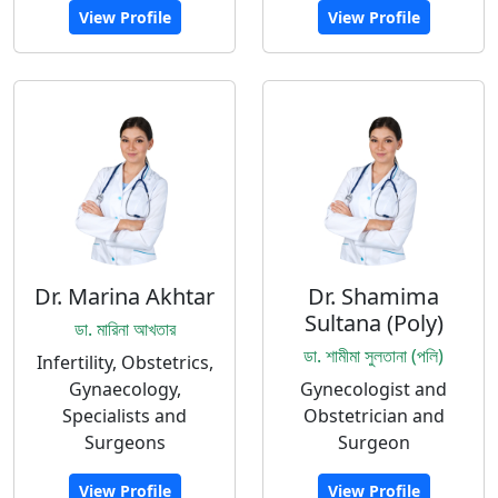
View Profile
View Profile
Dr. Marina Akhtar
Dr. Shamima
Sultana (Poly)
ডা. মারিনা আখতার
ডা. শামীমা সুলতানা (পলি)
Infertility, Obstetrics,
Gynaecology,
Gynecologist and
Specialists and
Obstetrician and
Surgeons
Surgeon
View Profile
View Profile