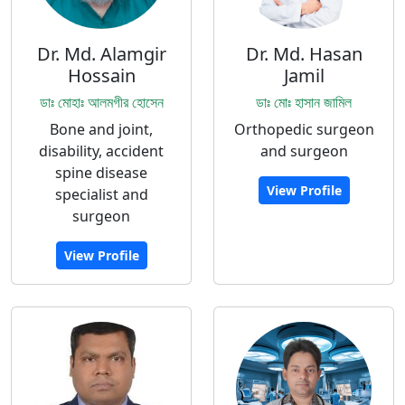
Dr. Md. Alamgir
Dr. Md. Hasan
Hossain
Jamil
ডাঃ মোহাঃ আলমগীর হোসেন
ডাঃ মোঃ হাসান জামিল
Bone and joint,
Orthopedic surgeon
disability, accident
and surgeon
spine disease
View Profile
specialist and
surgeon
View Profile