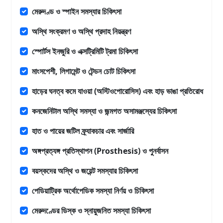
মেরুদণ্ড ও স্পাইন সমস্যার চিকিৎসা
অস্থি সংক্রমণ ও অস্থি প্রদাহ নিয়ন্ত্রণ
স্পোর্টস ইনজুরি ও এক্সট্রিমিটি ট্রমা চিকিৎসা
মাংসপেশী, লিগামেন্ট ও টেন্ডন চোট চিকিৎসা
হাড়ের ঘনত্ব কমে যাওয়া (অস্টিওপোরোসিস) এবং হাড় ভাঙা প্রতিরোধ
কনজেনিটাল অস্থি সমস্যা ও জন্মগত অসামঞ্জস্যের চিকিৎসা
হাত ও পায়ের জটিল ফ্র্যাকচার এবং সার্জারি
অঙ্গপ্রত্যঙ্গ প্রতিস্থাপন (Prosthesis) ও পুনর্বাসন
বয়স্কদের অস্থি ও জয়েন্ট সমস্যার চিকিৎসা
পেডিয়াট্রিক অর্থোপেডিক সমস্যা নির্ণয় ও চিকিৎসা
মেরুদণ্ডের ডিস্ক ও স্নায়ুজনিত সমস্যা চিকিৎসা