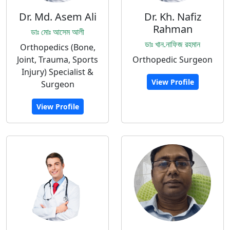
Dr. Md. Asem Ali
Dr. Kh. Nafiz
Rahman
ডাঃ মোঃ আসেম আলী
ডাঃ খান.নাফিজ রহমান
Orthopedics (Bone,
Joint, Trauma, Sports
Orthopedic Surgeon
Injury) Specialist &
View Profile
Surgeon
View Profile