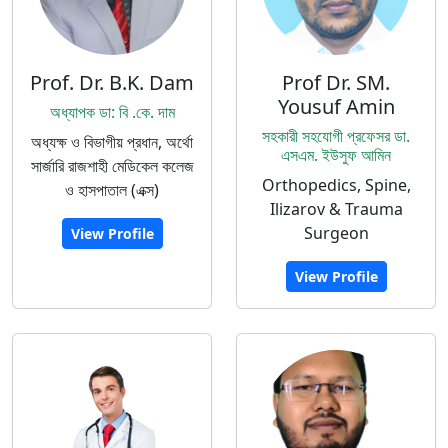
Prof. Dr. B.K. Dam
Prof Dr. SM.
Yousuf Amin
অধ্যাপক ডা: বি .কে. দাম
সহকারী সহযোগী প্রফেসর ডা.
অধ্যক্ষ ও বিভাগীয় প্রধান, অর্থো
এসএম. ইউসুফ আমিন
সার্জারি রাজশাহী মেডিকেল কলেজ
Orthopedics, Spine,
ও হাসপাতাল (এক্স)
Ilizarov & Trauma
Surgeon
View Profile
View Profile