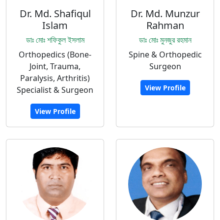
Dr. Md. Shafiqul
Dr. Md. Munzur
Islam
Rahman
ডাঃ মোঃ শফিকুল ইসলাম
ডাঃ মোঃ মুনজুর রহমান
Orthopedics (Bone-
Spine & Orthopedic
Joint, Trauma,
Surgeon
Paralysis, Arthritis)
View Profile
Specialist & Surgeon
View Profile