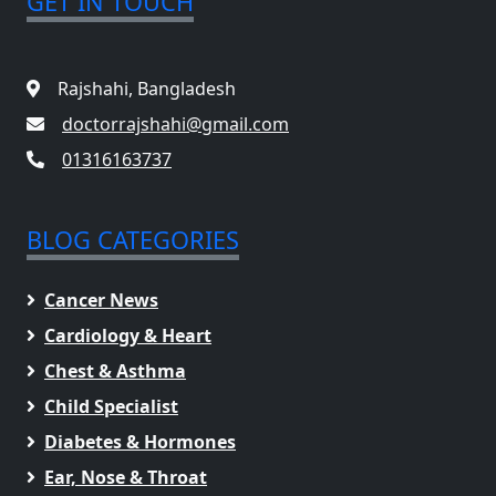
GET IN TOUCH
Rajshahi, Bangladesh
doctorrajshahi@gmail.com
01316163737
BLOG CATEGORIES
Cancer News
Cardiology & Heart
Chest & Asthma
Child Specialist
Diabetes & Hormones
Ear, Nose & Throat