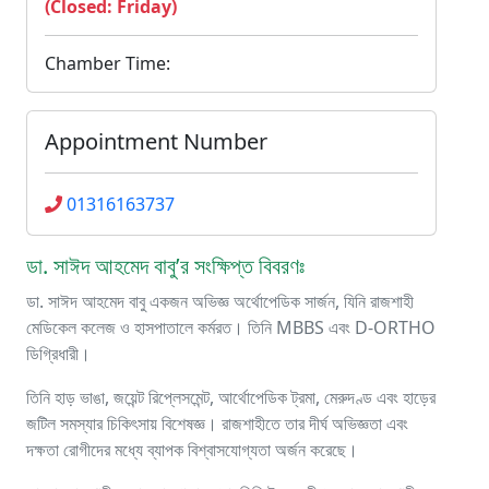
(Closed: Friday)
Chamber Time:
Appointment Number
01316163737
ডা. সাঈদ আহমেদ বাবু’র সংক্ষিপ্ত বিবরণঃ
ডা. সাঈদ আহমেদ বাবু একজন অভিজ্ঞ অর্থোপেডিক সার্জন, যিনি রাজশাহী
মেডিকেল কলেজ ও হাসপাতালে কর্মরত। তিনি MBBS এবং D-ORTHO
ডিগ্রিধারী।
তিনি হাড় ভাঙা, জয়েন্ট রিপ্লেসমেন্ট, আর্থোপেডিক ট্রমা, মেরুদণ্ড এবং হাড়ের
জটিল সমস্যার চিকিৎসায় বিশেষজ্ঞ। রাজশাহীতে তার দীর্ঘ অভিজ্ঞতা এবং
দক্ষতা রোগীদের মধ্যে ব্যাপক বিশ্বাসযোগ্যতা অর্জন করেছে।