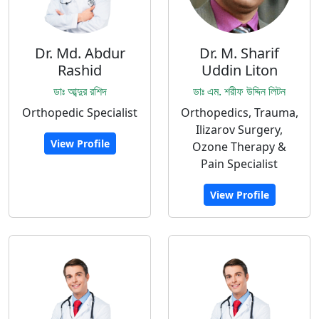
Dr. Md. Abdur
Dr. M. Sharif
Rashid
Uddin Liton
ডাঃ আব্দুর রশিদ
ডাঃ এম. শরীফ উদ্দিন লিটন
Orthopedic Specialist
Orthopedics, Trauma,
Ilizarov Surgery,
View Profile
Ozone Therapy &
Pain Specialist
View Profile