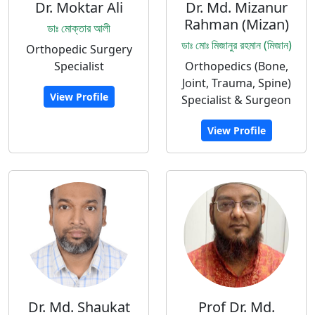
Dr. Moktar Ali
Dr. Md. Mizanur
Rahman (Mizan)
ডাঃ মোক্তার আলী
ডাঃ মোঃ মিজানুর রহমান (মিজান)
Orthopedic Surgery
Specialist
Orthopedics (Bone,
Joint, Trauma, Spine)
View Profile
Specialist & Surgeon
View Profile
Dr. Md. Shaukat
Prof Dr. Md.