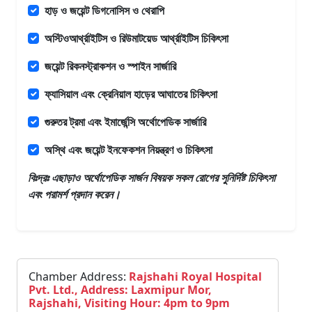
হাড় ও জয়েন্ট ডিগনোসিস ও থেরাপি
অস্টিওআর্থ্রাইটিস ও রিউমাটয়েড আর্থ্রাইটিস চিকিৎসা
জয়েন্ট রিকনস্ট্রাকশন ও স্পাইন সার্জারি
ফ্যাসিয়াল এবং ক্রেনিয়াল হাড়ের আঘাতের চিকিৎসা
গুরুতর ট্রমা এবং ইমার্জেন্সি অর্থোপেডিক সার্জারি
অস্থি এবং জয়েন্ট ইনফেকশন নিয়ন্ত্রণ ও চিকিৎসা
বিঃদ্রঃ এছাড়াও
অর্থোপেডিক সার্জন
বিষয়ক সকল রোগের সুনির্দিষ্ট চিকিৎসা
এবং পরামর্শ প্রদান করেন।
Chamber Address:
Rajshahi Royal Hospital
Pvt. Ltd., Address: Laxmipur Mor,
Rajshahi, Visiting Hour: 4pm to 9pm