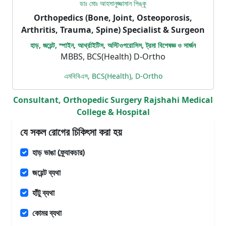
ডাঃ মোঃ আহসানুজ্জামান পিঙ্কু
Orthopedics (Bone, Joint, Osteoporosis,
Arthritis, Trauma, Spine) Specialist & Surgeon
হাড়, জয়েন্ট, স্পাইন, আর্থ্রাইটিস, অস্টিওপরোসিস, ট্রমা বিশেষজ্ঞ ও সার্জন
MBBS, BCS(Health) D-Ortho
এমবিবিএস, BCS(Health), D-Ortho
Consultant, Orthopedic Surgery Rajshahi Medical
College & Hospital
যে সকল রোগের চিকিৎসা করা হয়
হাড় ভাঙা (ফ্র্যাকচার)
জয়েন্ট ব্যথা
হাঁটু ব্যথা
কোমর ব্যথা