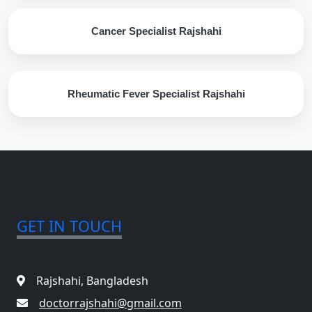
Cancer Specialist Rajshahi
Rheumatic Fever Specialist Rajshahi
GET IN TOUCH
Rajshahi, Bangladesh
doctorrajshahi@gmail.com