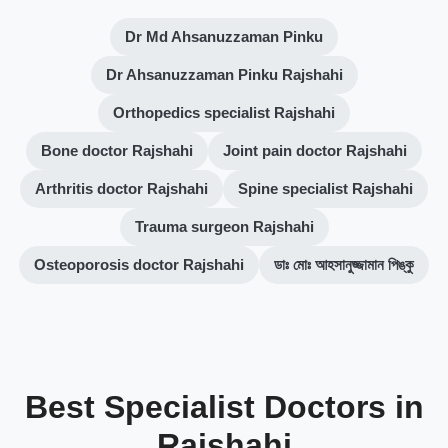
Dr Md Ahsanuzzaman Pinku
Dr Ahsanuzzaman Pinku Rajshahi
Orthopedics specialist Rajshahi
Bone doctor Rajshahi
Joint pain doctor Rajshahi
Arthritis doctor Rajshahi
Spine specialist Rajshahi
Trauma surgeon Rajshahi
Osteoporosis doctor Rajshahi
ডাঃ মোঃ আহসানুজ্জামান পিঙ্কু
Best Specialist Doctors in
Rajshahi