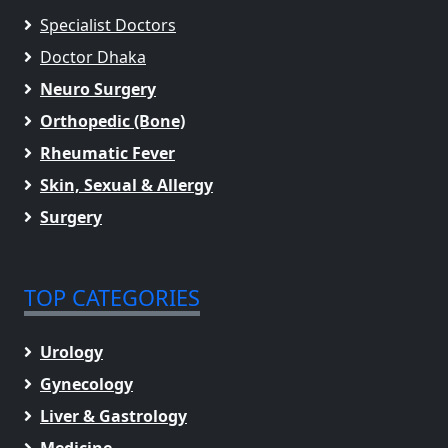
Specialist Doctors
Doctor Dhaka
Neuro Surgery
Orthopedic (Bone)
Rheumatic Fever
Skin, Sexual & Allergy
Surgery
TOP CATEGORIES
Urology
Gynecology
Liver & Gastrology