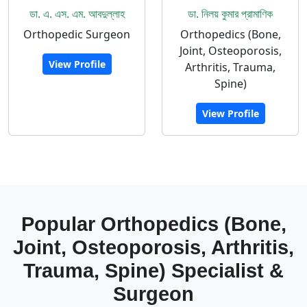
ডা. এ. এস. এম. আবদুল্লাহ
ডা. নিলয় কুমার প্রামাণিক
Orthopedic Surgeon
Orthopedics (Bone,
Joint, Osteoporosis,
View Profile
Arthritis, Trauma,
Spine)
View Profile
Popular Orthopedics (Bone,
Joint, Osteoporosis, Arthritis,
Trauma, Spine) Specialist &
Surgeon