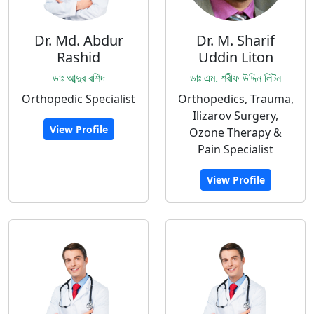
Dr. Md. Abdur
Dr. M. Sharif
Rashid
Uddin Liton
ডাঃ আব্দুর রশিদ
ডাঃ এম. শরীফ উদ্দিন লিটন
Orthopedic Specialist
Orthopedics, Trauma,
Ilizarov Surgery,
View Profile
Ozone Therapy &
Pain Specialist
View Profile