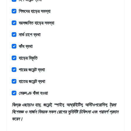
শিশুদের হাড়ের সমস্যা
বয়সজনিত হাড়ের সমস্যা
নার্ভ চাপে ব্যথা
কাঁধ ব্যথা
হাড়ের বিকৃতি
পায়ের জয়েন্ট ব্যথা
হাতের জয়েন্ট ব্যথা
মেরুদণ্ড বাঁকা হওয়া
বিঃদ্রঃ এছাড়াও
হাড়, জয়েন্ট, স্পাইন, আর্থ্রাইটিস, অস্টিওপরোসিস, ট্রমা
বিশেষজ্ঞ ও সার্জন
বিষয়ক সকল রোগের সুনির্দিষ্ট চিকিৎসা এবং পরামর্শ প্রদান
করেন।