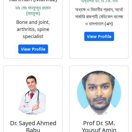
অধ্যাপক ডা: বি .কে. দাম
ডাঃ মোঃ মাহফুজুর রহমান
অধ্যক্ষ ও বিভাগীয় প্রধান, অর্থো
(মাহফুজ)
সার্জারি রাজশাহী মেডিকেল কলেজ
Bone and joint,
ও হাসপাতাল (এক্স)
arthritis, spine
specialist
View Profile
View Profile
Dr. Sayed Ahmed
Prof Dr. SM.
Babu
Yousuf Amin