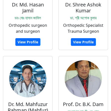
Dr. Md. Hasan
Dr. Shree Ashok
Jamil
Kumar
ডাঃ মোঃ হাসান জামিল
ডা. শ্রী অশোক কুমার
Orthopedic surgeon
Orthopedic Specialist
and surgeon
Trauma Surgeon
View Profile
View Profile
Dr. Md. Mahfuzur
Prof. Dr. B.K. Dam
Rahman (Mahfuz)