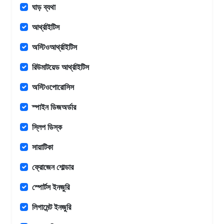
ঘাড় ব্যথা
আর্থ্রাইটিস
অস্টিওআর্থ্রাইটিস
রিউমাটয়েড আর্থ্রাইটিস
অস্টিওপোরোসিস
স্পাইন ডিজঅর্ডার
স্লিপ ডিস্ক
সায়াটিকা
ফ্রোজেন শোল্ডার
স্পোর্টস ইনজুরি
লিগামেন্ট ইনজুরি