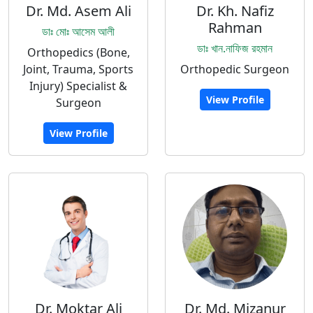
Dr. Md. Asem Ali
Dr. Kh. Nafiz
Rahman
ডাঃ মোঃ আসেম আলী
ডাঃ খান.নাফিজ রহমান
Orthopedics (Bone,
Joint, Trauma, Sports
Orthopedic Surgeon
Injury) Specialist &
View Profile
Surgeon
View Profile
Dr. Moktar Ali
Dr. Md. Mizanur