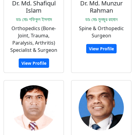
Dr. Md. Shafiqul
Dr. Md. Munzur
Islam
Rahman
ডাঃ মোঃ শফিকুল ইসলাম
ডাঃ মোঃ মুনজুর রহমান
Orthopedics (Bone-
Spine & Orthopedic
Joint, Trauma,
Surgeon
Paralysis, Arthritis)
View Profile
Specialist & Surgeon
View Profile