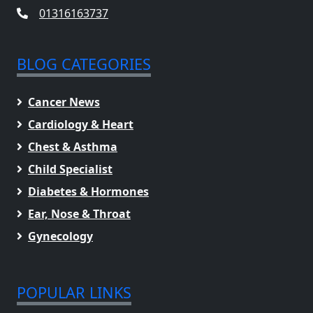
01316163737
BLOG CATEGORIES
Cancer News
Cardiology & Heart
Chest & Asthma
Child Specialist
Diabetes & Hormones
Ear, Nose & Throat
Gynecology
POPULAR LINKS