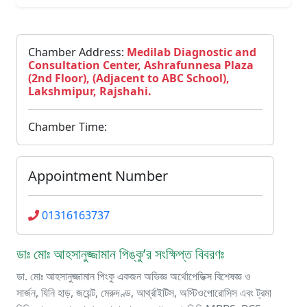
Chamber Address:
Medilab Diagnostic and
Consultation Center, Ashrafunnesa Plaza
(2nd Floor), (Adjacent to ABC School),
Lakshmipur, Rajshahi.
Chamber Time:
Appointment Number
01316163737
ডাঃ মোঃ আহসানুজ্জামান পিঙ্কু’র সংক্ষিপ্ত বিবরণঃ
ডা. মোঃ আহসানুজ্জামান পিংকু একজন অভিজ্ঞ অর্থোপেডিক্স বিশেষজ্ঞ ও
সার্জন, যিনি হাড়, জয়েন্ট, মেরুদণ্ড, আর্থ্রাইটিস, অস্টিওপোরোসিস এবং ট্রমা