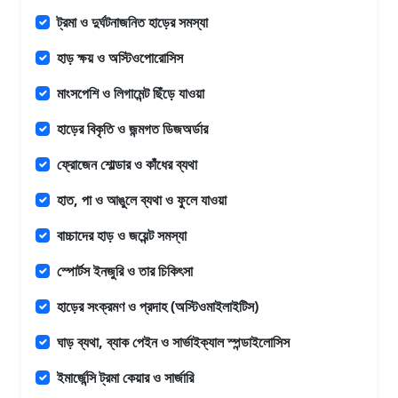
ট্রমা ও দুর্ঘটনাজনিত হাড়ের সমস্যা
হাড় ক্ষয় ও অস্টিওপোরোসিস
মাংসপেশি ও লিগামেন্ট ছিঁড়ে যাওয়া
হাড়ের বিকৃতি ও জন্মগত ডিজঅর্ডার
ফ্রোজেন শোল্ডার ও কাঁধের ব্যথা
হাত, পা ও আঙুলে ব্যথা ও ফুলে যাওয়া
বাচ্চাদের হাড় ও জয়েন্ট সমস্যা
স্পোর্টস ইনজুরি ও তার চিকিৎসা
হাড়ের সংক্রমণ ও প্রদাহ (অস্টিওমাইলাইটিস)
ঘাড় ব্যথা, ব্যাক পেইন ও সার্ভাইক্যাল স্পন্ডাইলোসিস
ইমার্জেন্সি ট্রমা কেয়ার ও সার্জারি