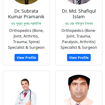
Dr. Subrata
Dr. Md. Shafiqul
Kumar Pramanik
Islam
ডাঃ সুব্রত কুমার প্রামাণিক
ডাঃ মোঃ শফিকুল ইসলাম
Orthopedics (Bone,
Orthopedics (Bone-
Joint, Arthritis,
Joint, Trauma,
Trauma, Spine)
Paralysis, Arthritis)
Specialist & Surgeon
Specialist & Surgeon
View Profile
View Profile