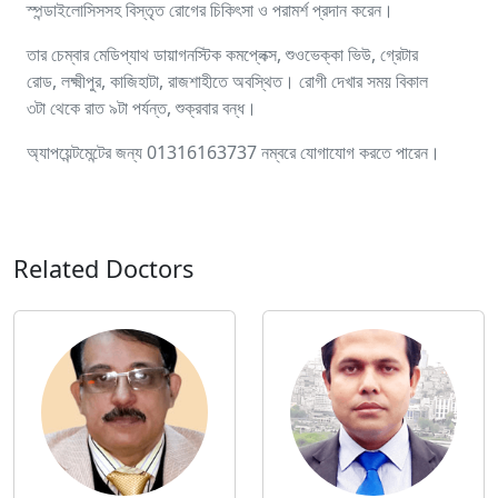
স্পন্ডাইলোসিসসহ বিস্তৃত রোগের চিকিৎসা ও পরামর্শ প্রদান করেন।
তার চেম্বার মেডিপ্যাথ ডায়াগনস্টিক কমপ্লেক্স, শুওভেক্কা ভিউ, গ্রেটার
রোড, লক্ষ্মীপুর, কাজিহাটা, রাজশাহীতে অবস্থিত। রোগী দেখার সময় বিকাল
৩টা থেকে রাত ৯টা পর্যন্ত, শুক্রবার বন্ধ।
অ্যাপয়েন্টমেন্টের জন্য 01316163737 নম্বরে যোগাযোগ করতে পারেন।
Related Doctors