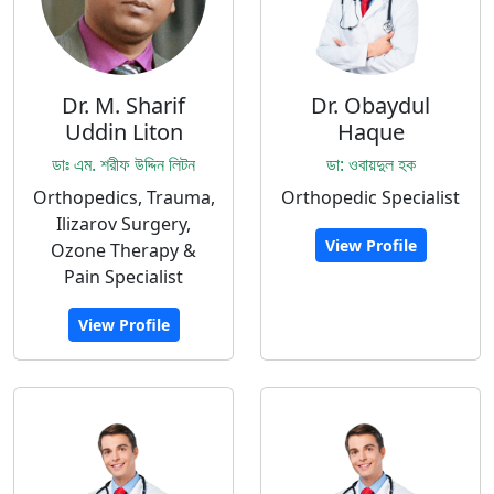
Dr. M. Sharif
Dr. Obaydul
Uddin Liton
Haque
ডাঃ এম. শরীফ উদ্দিন লিটন
ডা: ওবায়দুল হক
Orthopedics, Trauma,
Orthopedic Specialist
Ilizarov Surgery,
View Profile
Ozone Therapy &
Pain Specialist
View Profile