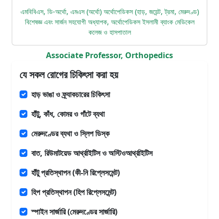
এমবিবিএস, ডি-অর্থো, এমএস (অর্থো) অর্থোপেডিকস (হাড়, জয়েন্ট, ট্রমা, মেরুদণ্ড)
বিশেষজ্ঞ এবং সার্জন সহযোগী অধ্যাপক, অর্থোপেডিকস ইসলামী ব্যাংক মেডিকেল
কলেজ ও হাসপাতাল
Associate Professor, Orthopedics
যে সকল রোগের চিকিৎসা করা হয়
হাড় ভাঙা ও ফ্র্যাকচারের চিকিৎসা
হাঁটু, কাঁধ, কোমর ও গাঁটে ব্যথা
মেরুদণ্ডের ব্যথা ও স্লিপ ডিস্ক
বাত, রিউমাটয়েড আর্থ্রাইটিস ও অস্টিওআর্থ্রাইটিস
হাঁটু প্রতিস্থাপন (কী-নি রিপ্লেসমেন্ট)
হিপ প্রতিস্থাপন (হিপ রিপ্লেসমেন্ট)
স্পাইন সার্জারি (মেরুদণ্ডের সার্জারি)