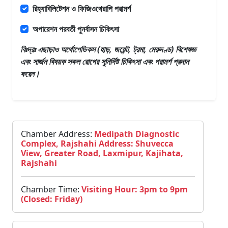
রিহ্যাবিলিটেশন ও ফিজিওথেরাপি পরামর্শ
অপারেশন পরবর্তী পুনর্বাসন চিকিৎসা
বিঃদ্রঃ এছাড়াও
অর্থোপেডিকস (হাড়, জয়েন্ট, ট্রমা, মেরুদণ্ড) বিশেষজ্ঞ
এবং সার্জন
বিষয়ক সকল রোগের সুনির্দিষ্ট চিকিৎসা এবং পরামর্শ প্রদান
করেন।
Chamber Address:
Medipath Diagnostic
Complex, Rajshahi Address: Shuvecca
View, Greater Road, Laxmipur, Kajihata,
Rajshahi
Chamber Time:
Visiting Hour: 3pm to 9pm
(Closed: Friday)