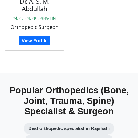
Dr. A. S. M.
Abdullah
ডা. এ. এস. এম. আবদুল্লাহ
Orthopedic Surgeon
View Profile
Popular Orthopedics (Bone,
Joint, Trauma, Spine)
Specialist & Surgeon
Best orthopedic specialist in Rajshahi