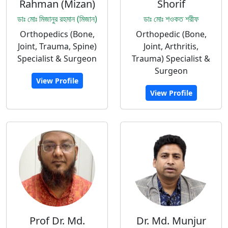
Rahman (Mizan)
Shorif
ডাঃ মোঃ মিজানুর রহমান (মিজান)
ডাঃ মোঃ শওকত শরীফ
Orthopedics (Bone,
Orthopedic (Bone,
Joint, Trauma, Spine)
Joint, Arthritis,
Specialist & Surgeon
Trauma) Specialist &
Surgeon
View Profile
View Profile
Prof Dr. Md.
Dr. Md. Munjur