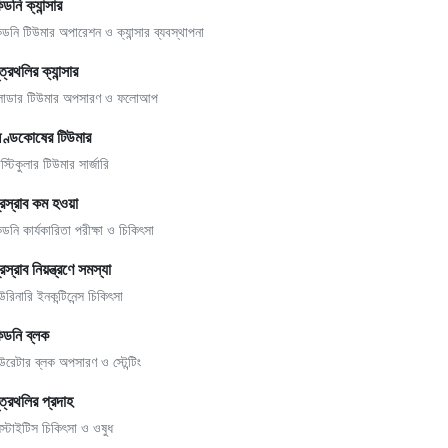
িডনি ক্যান্সার
িডনি টিউমার অপারেশন ও ক্যান্সার ব্যবস্থাপনা
ূত্রথলির ক্যান্সার
্লাডার টিউমার অপসারণ ও ফলোআপ
ণ্ডকোষের টিউমার
স্টিকুলার টিউমার সার্জারি
্রস্রাব কম হওয়া
িডনি কার্যকারিতা পরীক্ষা ও চিকিৎসা
্রস্রাব নিয়ন্ত্রণে সমস্যা
উরিনারি ইনকন্টিনেন্স চিকিৎসা
িডনি ব্লক
উরেটার ব্লক অপসারণ ও স্টেন্টিং
ূত্রথলির প্রদাহ
িস্টাইটিস চিকিৎসা ও ওষুধ