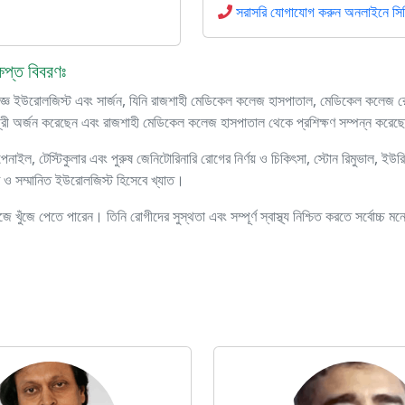
সরাসরি যোগাযোগ করুন অনলাইনে সিরিয
িপ্ত বিবরণঃ
ঞ ইউরোলজিস্ট এবং সার্জন, যিনি রাজশাহী মেডিকেল কলেজ হাসপাতাল, মেডিকেল কলেজ রোড,
র্জন করেছেন এবং রাজশাহী মেডিকেল কলেজ হাসপাতাল থেকে প্রশিক্ষণ সম্পন্ন করেছ
েনাইল, টেস্টিকুলার এবং পুরুষ জেনিটোরিনারি রোগের নির্ণয় ও চিকিৎসা, স্টোন রিমুভাল, ইউরিনারি
ও সম্মানিত ইউরোলজিস্ট হিসেবে খ্যাত।
সহজে খুঁজে পেতে পারেন। তিনি রোগীদের সুস্থতা এবং সম্পূর্ণ স্বাস্থ্য নিশ্চিত করতে সর্বোচ