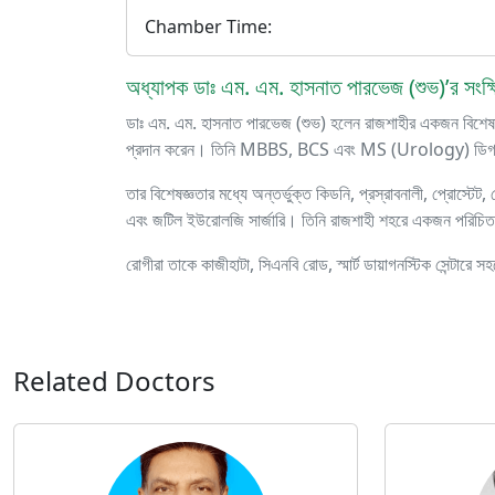
Chamber Time:
অধ্যাপক ডাঃ এম. এম. হাসনাত পারভেজ (শুভ)’র সংক্ষ
ডাঃ এম. এম. হাসনাত পারভেজ (শুভ) হলেন রাজশাহীর একজন বিশেষজ্
প্রদান করেন। তিনি MBBS, BCS এবং MS (Urology) ডিগ্রী অ
তার বিশেষজ্ঞতার মধ্যে অন্তর্ভুক্ত কিডনি, প্রস্রাবনালী, প্রোস্টেট, প
এবং জটিল ইউরোলজি সার্জারি। তিনি রাজশাহী শহরে একজন পরিচিত 
রোগীরা তাকে কাজীহাটা, সিএনবি রোড, স্মার্ট ডায়াগনস্টিক সেন্টারে 
Related Doctors