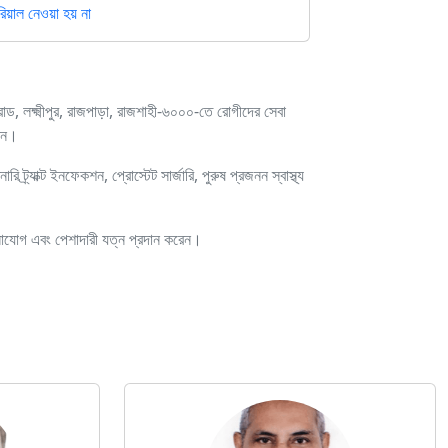
়াল নেওয়া হয় না
 লক্ষ্মীপুর, রাজপাড়া, রাজশাহী-৬০০০-তে রোগীদের সেবা
েন।
 ট্র্যাক্ট ইনফেকশন, প্রোস্টেট সার্জারি, পুরুষ প্রজনন স্বাস্থ্য
্চ মনোযোগ এবং পেশাদারী যত্ন প্রদান করেন।