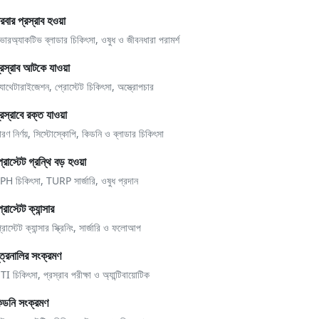
ারবার প্রস্রাব হওয়া
ভারঅ্যাকটিভ ব্লাডার চিকিৎসা, ওষুধ ও জীবনধারা পরামর্শ
্রস্রাব আটকে যাওয়া
্যাথেটারাইজেশন, প্রোস্টেট চিকিৎসা, অস্ত্রোপচার
্রস্রাবে রক্ত যাওয়া
ারণ নির্ণয়, সিস্টোস্কোপি, কিডনি ও ব্লাডার চিকিৎসা
্রোস্টেট গ্রন্থি বড় হওয়া
PH চিকিৎসা, TURP সার্জারি, ওষুধ প্রদান
রোস্টেট ক্যান্সার
রোস্টেট ক্যান্সার স্ক্রিনিং, সার্জারি ও ফলোআপ
ূত্রনালির সংক্রমণ
TI চিকিৎসা, প্রস্রাব পরীক্ষা ও অ্যান্টিবায়োটিক
িডনি সংক্রমণ