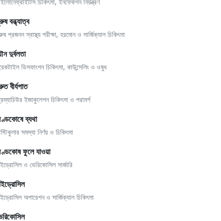
াইলোনেফ্রাইটিস চিকিৎসা, ইনফেকশন নিয়ন্ত্রণ
রুষ বন্ধ্যাত্ব
রুষ প্রজনন স্বাস্থ্য পরীক্ষা, হরমোন ও সার্জিক্যাল চিকিৎসা
ৌন দুর্বলতা
রেকটাইল ডিসফাংশন চিকিৎসা, কাউন্সেলিং ও ওষুধ
্রুত বীর্যপাত
্রিম্যাচিউর ইজাকুলেশন চিকিৎসা ও পরামর্শ
ণ্ডকোষে ব্যথা
স্টিকুলার সমস্যা নির্ণয় ও চিকিৎসা
ণ্ডকোষ ফুলে যাওয়া
াইড্রোসিল ও ভেরিকোসিল সার্জারি
াইড্রোসিল
াইড্রোসিল অপারেশন ও সার্জিক্যাল চিকিৎসা
েরিকোসিল