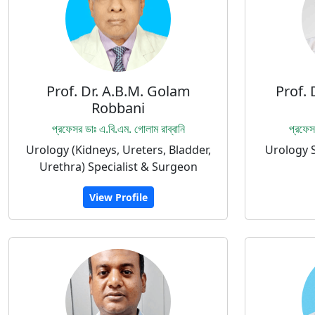
Prof. Dr. A.B.M. Golam
Prof. 
Robbani
প্রফেসর ডাঃ এ.বি.এম. গোলাম রাব্বানি
প্রফে
Urology (Kidneys, Ureters, Bladder,
Urology S
Urethra) Specialist & Surgeon
View Profile