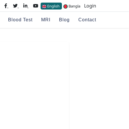
Login
English
Bangla
Blood Test
MRI
Blog
Contact