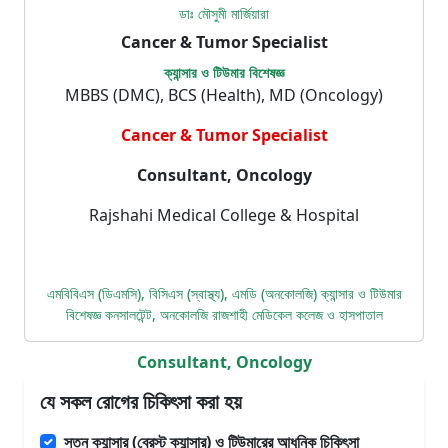
ডাঃ মৌসুমী মার্জিয়ারা
Cancer & Tumor Specialist
ক্যান্সার ও টিউমার বিশেষজ্ঞ
MBBS (DMC), BCS (Health), MD (Oncology)
Cancer & Tumor Specialist
Consultant, Oncology
Rajshahi Medical College & Hospital
এমবিবিএস (ডিএমসি), বিসিএস (স্বাস্থ্য), এমডি (অনকোলজি) ক্যান্সার ও টিউমার
বিশেষজ্ঞ কনসালটেন্ট, অনকোলজি রাজশাহী মেডিকেল কলেজ ও হাসপাতাল
Consultant, Oncology
যে সকল রোগের চিকিৎসা করা হয়
স্তন ক্যান্সার (ব্রেস্ট ক্যান্সার) ও টিউমারের আধুনিক চিকিৎসা