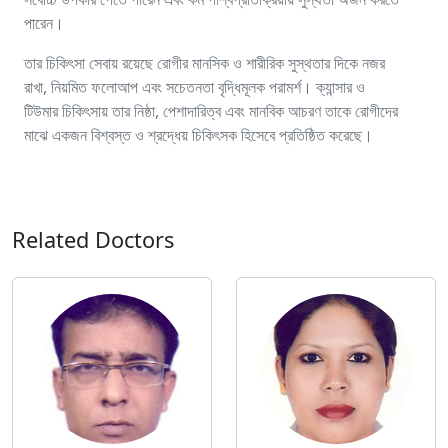
পারেন।
তার চিকিৎসা সেবায় রয়েছে রোগীর মানসিক ও শারীরিক সুস্থতার দিকে নজর
রাখা, নিয়মিত ফলোআপ এবং সচেতনতা বৃদ্ধিমূলক পরামর্শ। ক্যান্সার ও
টিউমার চিকিৎসায় তার নিষ্ঠা, পেশাদারিত্ব এবং মানবিক আচরণ তাকে রোগীদের
মাঝে একজন বিশ্বস্ত ও শ্রদ্ধেয় চিকিৎসক হিসেবে প্রতিষ্ঠিত করেছে।
Related Doctors