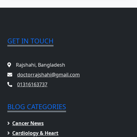
GET IN TOUCH
Rajshahi, Bangladesh
doctorrajshahi@gmail.com
01316163737
BLOG CATEGORIES
Cancer News
Cardiology & Heart