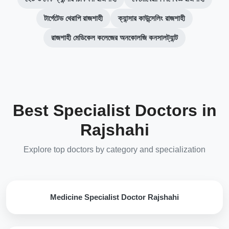
টার্গেটেড থেরাপি রাজশাহী
ক্যান্সার কাউন্সেলিং রাজশাহী
রাজশাহী মেডিকেল কলেজের অনকোলজি কনসালট্যান্ট
Best Specialist Doctors in
Rajshahi
Explore top doctors by category and specialization
Medicine Specialist Doctor Rajshahi