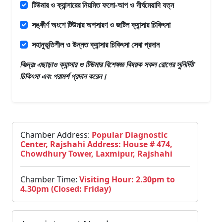
টিউমার ও ক্যান্সারের নিয়মিত ফলো-আপ ও দীর্ঘমেয়াদি যত্ন
সঙ্কীর্ণ অংশে টিউমার অপসারণ ও জটিল ক্যান্সার চিকিৎসা
সহানুভূতিশীল ও উন্নত ক্যান্সার চিকিৎসা সেবা প্রদান
বিঃদ্রঃ এছাড়াও
ক্যান্সার ও টিউমার বিশেষজ্ঞ
বিষয়ক সকল রোগের সুনির্দিষ্ট
চিকিৎসা এবং পরামর্শ প্রদান করেন।
Chamber Address:
Popular Diagnostic
Center, Rajshahi Address: House # 474,
Chowdhury Tower, Laxmipur, Rajshahi
Chamber Time:
Visiting Hour: 2.30pm to
4.30pm (Closed: Friday)