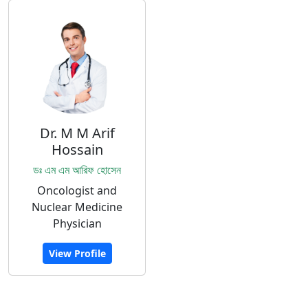
Dr. M M Arif
Hossain
ডঃ এম এম আরিফ হোসেন
Oncologist and
Nuclear Medicine
Physician
View Profile