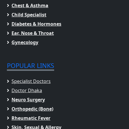
Chest & Asthma
Child Specialist
Diabetes & Hormones
Ear, Nose & Throat
Gynecology
POPULAR LINKS
Specialist Doctors
Doctor Dhaka
Neuro Surgery
Orthopedic (Bone)
Rheumatic Fever
Skin, Sexual & Allergy