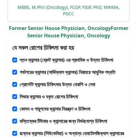
MBBS, M.Phil (Oncology), FCGP, FIGP, PhD, MWMA,
PGCC
Former Senior House Physician, OncologyFormer
Senior House Physician, Oncology
যে সকল রোগের চিকিৎসা করা হয়
স্তন ক্যান্সার (ব্রেস্ট ক্যান্সার) এর প্রাথমিক ও উন্নত চিকিৎসা
গর্ভাশয়ের ক্যান্সার (সার্ভিক্যাল ক্যান্সার) নিরাময়ে আধুনিক পদ্ধতি
প্রোস্টেট ক্যান্সার চিকিৎসায় উন্নত থেরাপি ও সেবা
লিভার ক্যান্সার ও যকৃত রোগের চিকিৎসা
কোলন ও পায়ুপথের ক্যান্সার নিয়ন্ত্রণ ও চিকিৎসা
মস্তিষ্কের টিউমার ও ক্যান্সারের জন্য নির্ভরযোগ্য চিকিৎসা
রক্তের ক্যান্সার (লিউকেমিয়া) ও অন্যান্য হেমাটোলজিক্যাল ক্যান্সারের