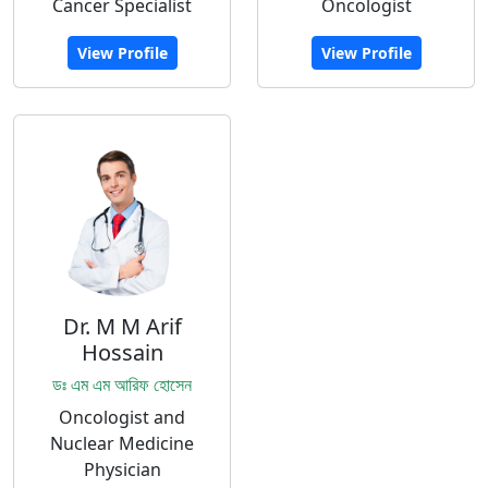
Cancer Specialist
Oncologist
View Profile
View Profile
Dr. M M Arif
Hossain
ডঃ এম এম আরিফ হোসেন
Oncologist and
Nuclear Medicine
Physician