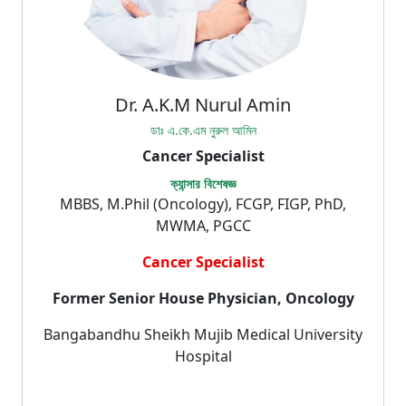
Dr. A.K.M Nurul Amin
ডাঃ এ.কে.এম নুরুল আমিন
Cancer Specialist
ক্যান্সার বিশেষজ্ঞ
MBBS, M.Phil (Oncology), FCGP, FIGP, PhD,
MWMA, PGCC
Cancer Specialist
Former Senior House Physician, Oncology
Bangabandhu Sheikh Mujib Medical University
Hospital