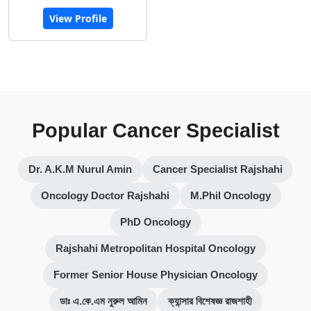
View Profile
Popular Cancer Specialist
Dr. A.K.M Nurul Amin
Cancer Specialist Rajshahi
Oncology Doctor Rajshahi
M.Phil Oncology
PhD Oncology
Rajshahi Metropolitan Hospital Oncology
Former Senior House Physician Oncology
ডাঃ এ.কে.এম নুরুল আমিন
ক্যান্সার বিশেষজ্ঞ রাজশাহী