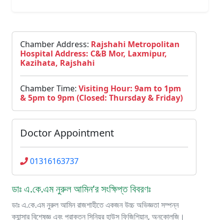
Chamber Address:
Rajshahi Metropolitan
Hospital Address: C&B Mor, Laxmipur,
Kazihata, Rajshahi
Chamber Time:
Visiting Hour: 9am to 1pm
& 5pm to 9pm (Closed: Thursday & Friday)
Doctor Appointment
01316163737
ডাঃ এ.কে.এম নুরুল আমিন’র সংক্ষিপ্ত বিবরণঃ
ডাঃ এ.কে.এম নুরুল আমিন রাজশাহীতে একজন উচ্চ অভিজ্ঞতা সম্পন্ন
ক্যান্সার বিশেষজ্ঞ এবং প্রাক্তন সিনিয়র হাউস ফিজিশিয়ান, অনকোলজি।