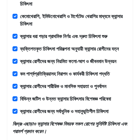
চিকিৎসা
কেমোথেরাপি, ইমিউনোথেরাপি ও টার্গেটেড থেরাপির মাধ্যমে ক্যান্সার
চিকিৎসা
ক্যান্সার ধরা পড়ার প্রাথমিক নির্ণয় এবং দ্রুত চিকিৎসা শুরু
ব্যক্তিগতকৃত চিকিৎসা পরিকল্পনা অনুযায়ী ক্যান্সার রোগীদের যত্ন
ক্যান্সার রোগীদের জন্য নিয়মিত ফলো-আপ ও জীবনমান উন্নয়ন
কম পার্শ্বপ্রতিক্রিয়াসহ নিরাপদ ও কার্যকরী চিকিৎসা পদ্ধতি
ক্যান্সার রোগীদের শারীরিক ও মানসিক সহায়তা ও পুনর্বাসন
বিভিন্ন জটিল ও উন্নত ক্যান্সার চিকিৎসায় বিশেষজ্ঞ পরিষেবা
ক্যান্সার রোগীদের জন্য সর্বাধুনিক ও সহানুভূতিশীল চিকিৎসা
বিঃদ্রঃ এছাড়াও
ক্যান্সার বিশেষজ্ঞ
বিষয়ক সকল রোগের সুনির্দিষ্ট চিকিৎসা এবং
পরামর্শ প্রদান করেন।