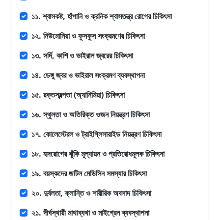
১১. শ্বাসকষ্ট, হাঁপানি ও ক্রনিক শ্বাসতন্ত্র রোগের চিকিৎসা
১২. নিউমোনিয়া ও ফুসফুস সংক্রমণের চিকিৎসা
১৩. সর্দি, কাশি ও ভাইরাল জ্বরের চিকিৎসা
১৪. ডেঙ্গু জ্বর ও ভাইরাল সংক্রমণ ব্যবস্থাপনা
১৫. রক্তস্বল্পতা (অ্যানিমিয়া) চিকিৎসা
১৬. স্থূলতা ও অতিরিক্ত ওজন নিয়ন্ত্রণ চিকিৎসা
১৭. কোলেস্টেরল ও ট্রাইগ্লিসারাইড নিয়ন্ত্রণ চিকিৎসা
১৮. হৃদরোগের ঝুঁকি মূল্যায়ন ও প্রতিরোধমূলক চিকিৎসা
১৯. বয়স্কদের জটিল মেডিসিন সমস্যার চিকিৎসা
২০. দুর্বলতা, ক্লান্তি ও শারীরিক অবসাদ চিকিৎসা
২১. দীর্ঘস্থায়ী মাথাব্যথা ও মাইগ্রেন ব্যবস্থাপনা