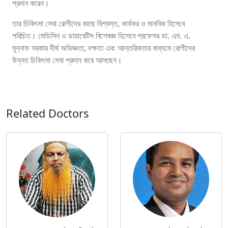
প্রদান করেন।
তার চিকিৎসা সেবা রোগীদের কাছে বিশ্বস্ত, কার্যকর ও মানবিক হিসেবে
পরিচিত। মেডিসিন ও ডায়াবেটিস বিশেষজ্ঞ হিসেবে প্রফেসর ডা. এম. এ.
মুন্নাফ সরকার দীর্ঘ অভিজ্ঞতা, দক্ষতা এবং আন্তরিকতার মাধ্যমে রোগীদের
উন্নত চিকিৎসা সেবা প্রদান করে আসছেন।
Related Doctors