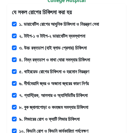
College Hospital
যে সকল রোগের চিকিৎসা করা হয়
১. ডায়াবেটিস রোগের আধুনিক চিকিৎসা ও নিয়ন্ত্রণ সেবা
২. টাইপ-১ ও টাইপ-২ ডায়াবেটিস ব্যবস্থাপনা
৩. উচ্চ রক্তচাপ (হাই ব্লাড প্রেসার) চিকিৎসা
৪. নিম্ন রক্তচাপ ও মাথা ঘোরা সমস্যার চিকিৎসা
৫. থাইরয়েড রোগের চিকিৎসা ও হরমোন নিয়ন্ত্রণ
৬. দীর্ঘমেয়াদি জ্বর ও অজানা জ্বরের কারণ নির্ণয়
৭. গ্যাস্ট্রিক, আলসার ও অ্যাসিডিটির চিকিৎসা
৮. বুক জ্বালাপোড়া ও বদহজম সমস্যার চিকিৎসা
৯. লিভারের রোগ ও ফ্যাটি লিভার চিকিৎসা
১০. কিডনি রোগ ও কিডনি কার্যকারিতা পর্যবেক্ষণ