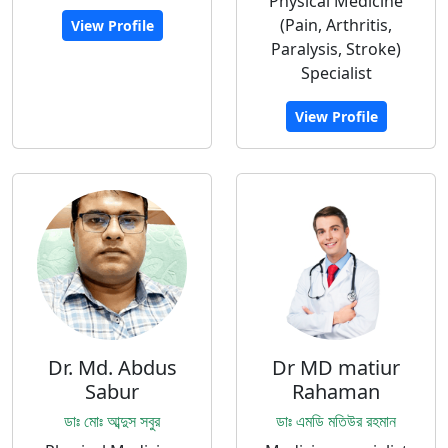
Physical Medicine
(Pain, Arthritis,
View Profile
Paralysis, Stroke)
Specialist
View Profile
Dr. Md. Abdus
Dr MD matiur
Sabur
Rahaman
ডাঃ মোঃ আব্দুস সবুর
ডাঃ এমডি মতিউর রহমান