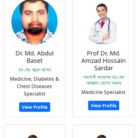
Dr. Md. Abdul
Prof Dr. Md.
Baset
Amzad Hossain
Sardar
ডাঃ মোঃ আব্দুল বাসেত
সহযোগী অধ্যাপক ডাঃ মোঃ
Medicine, Diabetes &
আমজাদ হোসেন সরদার
Chest Diseases
Medicine Specialist
Specialist
View Profile
View Profile