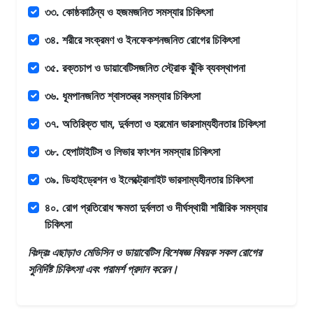
৩৩. কোষ্ঠকাঠিন্য ও হজমজনিত সমস্যার চিকিৎসা
৩৪. শরীরে সংক্রমণ ও ইনফেকশনজনিত রোগের চিকিৎসা
৩৫. রক্তচাপ ও ডায়াবেটিসজনিত স্ট্রোক ঝুঁকি ব্যবস্থাপনা
৩৬. ধূমপানজনিত শ্বাসতন্ত্র সমস্যার চিকিৎসা
৩৭. অতিরিক্ত ঘাম, দুর্বলতা ও হরমোন ভারসাম্যহীনতার চিকিৎসা
৩৮. হেপাটাইটিস ও লিভার ফাংশন সমস্যার চিকিৎসা
৩৯. ডিহাইড্রেশন ও ইলেক্ট্রোলাইট ভারসাম্যহীনতার চিকিৎসা
৪০. রোগ প্রতিরোধ ক্ষমতা দুর্বলতা ও দীর্ঘস্থায়ী শারীরিক সমস্যার
চিকিৎসা
বিঃদ্রঃ এছাড়াও
মেডিসিন ও ডায়াবেটিস বিশেষজ্ঞ
বিষয়ক সকল রোগের
সুনির্দিষ্ট চিকিৎসা এবং পরামর্শ প্রদান করেন।