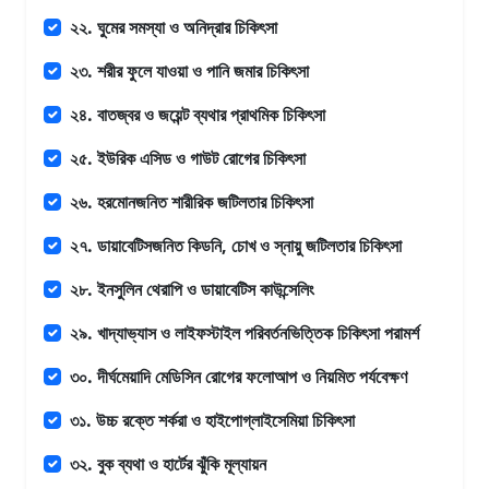
২২. ঘুমের সমস্যা ও অনিদ্রার চিকিৎসা
২৩. শরীর ফুলে যাওয়া ও পানি জমার চিকিৎসা
২৪. বাতজ্বর ও জয়েন্ট ব্যথার প্রাথমিক চিকিৎসা
২৫. ইউরিক এসিড ও গাউট রোগের চিকিৎসা
২৬. হরমোনজনিত শারীরিক জটিলতার চিকিৎসা
২৭. ডায়াবেটিসজনিত কিডনি, চোখ ও স্নায়ু জটিলতার চিকিৎসা
২৮. ইনসুলিন থেরাপি ও ডায়াবেটিস কাউন্সেলিং
২৯. খাদ্যাভ্যাস ও লাইফস্টাইল পরিবর্তনভিত্তিক চিকিৎসা পরামর্শ
৩০. দীর্ঘমেয়াদি মেডিসিন রোগের ফলোআপ ও নিয়মিত পর্যবেক্ষণ
৩১. উচ্চ রক্তে শর্করা ও হাইপোগ্লাইসেমিয়া চিকিৎসা
৩২. বুক ব্যথা ও হার্টের ঝুঁকি মূল্যায়ন