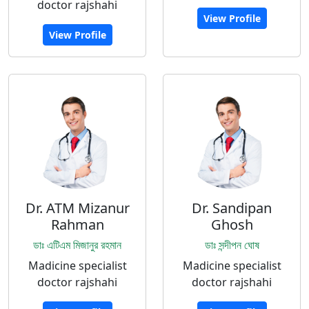
doctor rajshahi
View Profile
View Profile
Dr. ATM Mizanur
Dr. Sandipan
Rahman
Ghosh
ডাঃ এটিএম মিজানুর রহমান
ডাঃ সন্দীপন ঘোষ
Madicine specialist
Madicine specialist
doctor rajshahi
doctor rajshahi