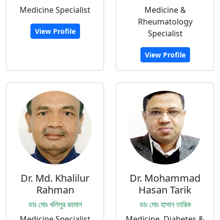
Medicine Specialist
Medicine &
Rheumatology
View Profile
Specialist
View Profile
Dr. Md. Khalilur
Dr. Mohammad
Rahman
Hasan Tarik
ডাঃ মোঃ খলিলুর রহমান
ডাঃ মোঃ হাসান তারিক
Medicine Specialist
Medicine, Diabetes &