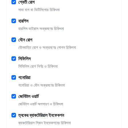
শ্বেতী রোগ
সাদা দাগ বা ভিটিলিগোর চিকিৎসা
হারপিস
হারপিস ভাইরাস সংক্রমণের চিকিৎসা
যৌন রোগ
যৌনবাহিত রোগ ও সংক্রমণের গোপন চিকিৎসা
সিফিলিস
সিফিলিস রোগ নির্ণয় ও চিকিৎসা
গনোরিয়া
গনোরিয়া ও যৌন সংক্রমণের চিকিৎসা
জেনিটাল ওয়ার্ট
জেনিটাল ওয়ার্ট অপসারণ ও চিকিৎসা
ত্বকের ব্যাকটেরিয়াল ইনফেকশন
ব্যাকটেরিয়াল স্কিন ইনফেকশনের চিকিৎসা