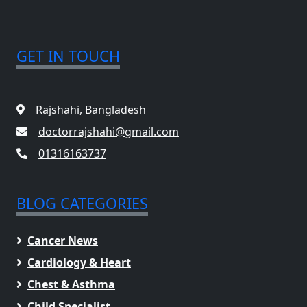
GET IN TOUCH
Rajshahi, Bangladesh
doctorrajshahi@gmail.com
01316163737
BLOG CATEGORIES
Cancer News
Cardiology & Heart
Chest & Asthma
Child Specialist