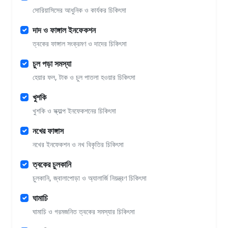
সোরিয়াসিসের আধুনিক ও কার্যকর চিকিৎসা
দাদ ও ফাঙ্গাল ইনফেকশন
ত্বকের ফাঙ্গাল সংক্রমণ ও দাদের চিকিৎসা
চুল পড়া সমস্যা
হেয়ার ফল, টাক ও চুল পাতলা হওয়ার চিকিৎসা
খুশকি
খুশকি ও স্ক্যাল্প ইনফেকশনের চিকিৎসা
নখের ফাঙ্গাস
নখের ইনফেকশন ও নখ বিকৃতির চিকিৎসা
ত্বকের চুলকানি
চুলকানি, জ্বালাপোড়া ও অ্যালার্জি নিয়ন্ত্রণ চিকিৎসা
ঘামাচি
ঘামাচি ও গরমজনিত ত্বকের সমস্যার চিকিৎসা