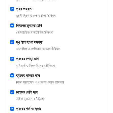
ত্বক শুষ্কতা
ড্রাই স্কিন ও রুক্ষ ত্বকের চিকিৎসা
শিশুদের ত্বকের রোগ
পেডিয়াট্রিক ডার্মাটোলজি চিকিৎসা
মুখ লাল হওয়া সমস্যা
রোসেসিয়া ও ফেসিয়াল রেডনেস চিকিৎসা
ত্বকের পোড়া দাগ
বার্ন মার্ক ও স্কিন রিপেয়ার চিকিৎসা
ত্বকের কালচে ভাব
স্কিন ব্রাইটেনিং ও গ্লোয়িং স্কিন চিকিৎসা
চামড়ার মোটা দাগ
কর্ন ও ক্যালাসের চিকিৎসা
ত্বকের গর্ত ও স্কার