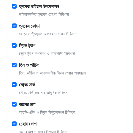
ত্বকের ভাইরাল ইনফেকশন
ভাইরাসজনিত ত্বকের রোগের চিকিৎসা
ত্বকের ফোড়া
ফোড়া ও পুঁজযুক্ত ত্বকের সমস্যার চিকিৎসা
স্কিন ট্যাগ
স্কিন ট্যাগ অপসারণ ও কসমেটিক চিকিৎসা
তিল ও আঁচিল
তিল, আঁচিল ও অস্বাভাবিক স্কিন গ্রোথ অপসারণ
স্ট্রেচ মার্ক
স্ট্রেচ মার্ক কমানোর আধুনিক চিকিৎসা
বয়সের ছাপ
অ্যান্টি-এজিং ও স্কিন রিজুভেনেশন চিকিৎসা
চেহারার দাগ
ব্রণের দাগ ও স্কার রিমুভাল চিকিৎসা