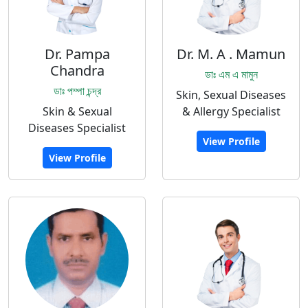
Dr. Pampa
Dr. M. A . Mamun
Chandra
ডাঃ এম এ মামুন
ডাঃ পম্পা চন্দ্র
Skin, Sexual Diseases
Skin & Sexual
& Allergy Specialist
Diseases Specialist
View Profile
View Profile