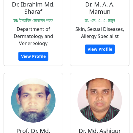
Dr. Ibrahim Md.
Dr. M. A. A.
Sharaf
Mamun
ডাঃ ইবরাহিম মোহাম্মদ শরফ
ডা. এম. এ. এ. মামুন
Department of
Skin, Sexual Diseases,
Dermatology and
Allergy Specialist
Venereology
View Profile
View Profile
Prof. Dr. Md.
Dr. Md. Ashiqur