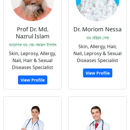
Prof Dr. Md.
Dr. Moriom Nessa
Nazrul Islam
ডাঃ মরিয়ম নেসা
অধ্যাপক ডাঃ মোঃ নজরুল ইসলাম
Skin, Allergy, Hair,
Skin, Leprosy, Allergy,
Nail, Leprosy & Sexual
Nail, Hair & Sexual
Diseases Specialist
Diseases Specialist
View Profile
View Profile