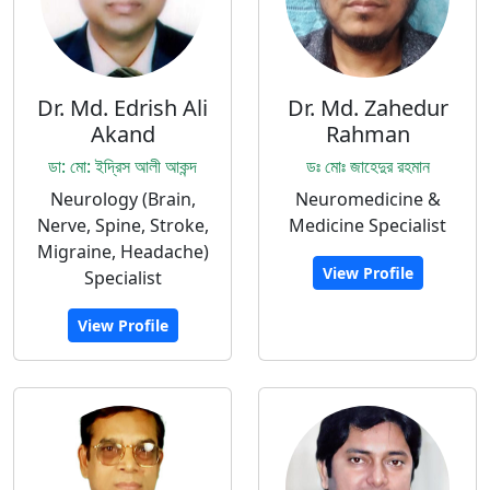
Dr. Md. Edrish Ali
Dr. Md. Zahedur
Akand
Rahman
ডা: মো: ইদ্রিস আলী আকন্দ
ডঃ মোঃ জাহেদুর রহমান
Neurology (Brain,
Neuromedicine &
Nerve, Spine, Stroke,
Medicine Specialist
Migraine, Headache)
View Profile
Specialist
View Profile