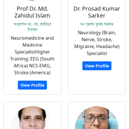
Prof Dr. Md.
Dr. Prosad Kumar
Zahidul Islam
Sarker
অধ্যাপক ডা. মো. জাহিদুল
ডঃ প্রসাদ কুমার সরকার
ইসলাম
Neurology (Brain,
Neuromedicine and
Nerve, Stroke,
Medicine
Migraine, Headache)
SpecialistHigher
Specialist
Training: EEG (South
Africa) NCS-EMG,
View Profile
Stroke (America)
View Profile