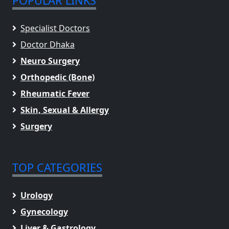
POPULAR LINKS
Specialist Doctors
Doctor Dhaka
Neuro Surgery
Orthopedic (Bone)
Rheumatic Fever
Skin, Sexual & Allergy
Surgery
TOP CATEGORIES
Urology
Gynecology
Liver & Gastrology