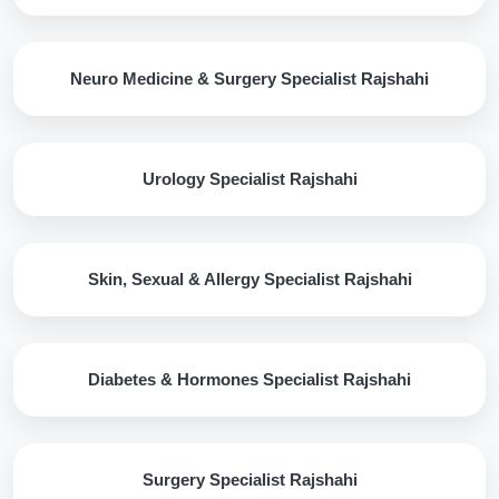
Neuro Medicine & Surgery Specialist Rajshahi
Urology Specialist Rajshahi
Skin, Sexual & Allergy Specialist Rajshahi
Diabetes & Hormones Specialist Rajshahi
Surgery Specialist Rajshahi