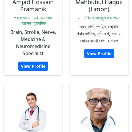
Amjad Hossain
Mahbubul Haque
Pramanik
(Limon)
প্রফেসর ডা: মো: আমজাদ
ডা: এবিএম মাহবুবুল হক লিমন
হোসেন প্রামানিক
ব্রেন, নার্ভ, স্পাইন, স্ট্রোক,
Brain, Stroke, Nerve,
প্যারালইসিস, মৃগীরোগ, মাথা ও
Medicine &
কোমর ব্যাথা রোগ বিশেষজ্ঞ
Neuromedicine
Specialist
View Profile
View Profile