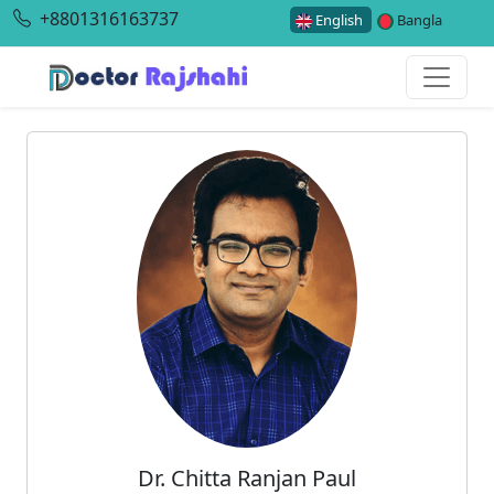
+8801316163737
English
Bangla
Dr. Chitta Ranjan Paul