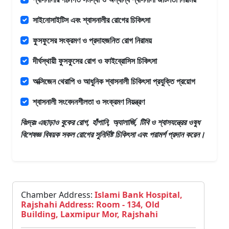
সাইনোসাইটিস এবং শ্বাসনালীর রোগের চিকিৎসা
ফুসফুসের সংক্রমণ ও প্রদাহজনিত রোগ নিরাময়
দীর্ঘস্থায়ী ফুসফুসের রোগ ও ফাইব্রোসিস চিকিৎসা
অক্সিজেন থেরাপি ও আধুনিক শ্বাসনালী চিকিৎসা প্রযুক্তি প্রয়োগ
শ্বাসনালী সংবেদনশীলতা ও সংক্রমণ নিয়ন্ত্রণ
বিঃদ্রঃ এছাড়াও
বুকের রোগ, হাঁপানি, অ্যালার্জি, টিবি ও শ্বাসযন্ত্রের ওষুধ
বিশেষজ্ঞ
বিষয়ক সকল রোগের সুনির্দিষ্ট চিকিৎসা এবং পরামর্শ প্রদান করেন।
Chamber Address:
Islami Bank Hospital,
Rajshahi Address: Room - 134, Old
Building, Laxmipur Mor, Rajshahi