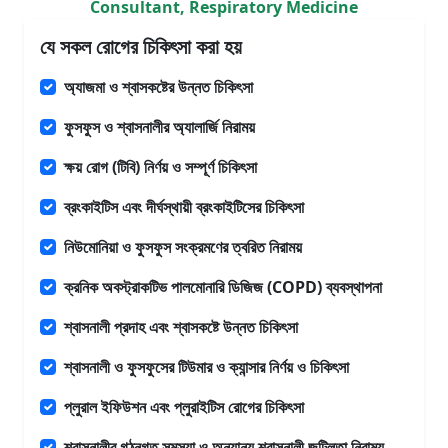
Consultant, Respiratory Medicine
যে সকল রোগের চিকিৎসা করা হয়
অ্যাজমা ও শ্বাসকষ্টের উন্নত চিকিৎসা
ফুসফুস ও শ্বাসনালীর অ্যালার্জি নিরাময়
ক্ষয় রোগ (টিবি) নির্ণয় ও সম্পূর্ণ চিকিৎসা
ব্রংকাইটিস এবং দীর্ঘস্থায়ী ব্রংকাইটিসের চিকিৎসা
নিউমোনিয়া ও ফুসফুস সংক্রমণের ত্বরিত নিরাময়
ক্রনিক অবস্ট্রাকটিভ পালমোনারি ডিজিজ (COPD) ব্যবস্থাপনা
শ্বাসনালী প্রদাহ এবং শ্বাসকষ্টে উন্নত চিকিৎসা
শ্বাসনালী ও ফুসফুসের টিউমার ও ক্যান্সার নির্ণয় ও চিকিৎসা
প্লুরাল ইফিউশন এবং প্লুরাইটিস রোগের চিকিৎসা
শ্বাসনালীর গঠনগত সমস্যা ও অন্যান্য শ্বাসনালী জটিলতা নিরাময়