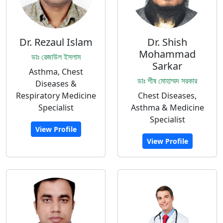
Dr. Rezaul Islam
Dr. Shish
Mohammad
ডাঃ রেজাউল ইসলাম
Sarkar
Asthma, Chest
ডাঃ শীষ মোহাম্মদ সরকার
Diseases &
Respiratory Medicine
Chest Diseases,
Specialist
Asthma & Medicine
Specialist
View Profile
View Profile