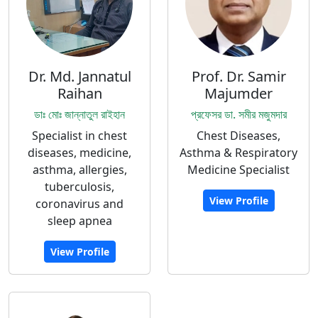
Dr. Md. Jannatul
Prof. Dr. Samir
Raihan
Majumder
ডাঃ মোঃ জান্নাতুল রাইহান
প্রফেসর ডা. সমীর মজুমদার
Specialist in chest
Chest Diseases,
diseases, medicine,
Asthma & Respiratory
asthma, allergies,
Medicine Specialist
tuberculosis,
View Profile
coronavirus and
sleep apnea
View Profile