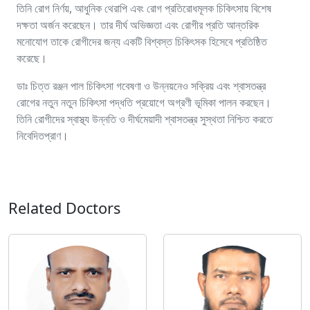
তিনি রোগ নির্ণয়, আধুনিক থেরাপি এবং রোগ প্রতিরোধমূলক চিকিৎসায় বিশেষ
দক্ষতা অর্জন করেছেন। তার দীর্ঘ অভিজ্ঞতা এবং রোগীর প্রতি আন্তরিক
মনোযোগ তাকে রোগীদের জন্য একটি বিশ্বস্ত চিকিৎসক হিসেবে প্রতিষ্ঠিত
করেছে।
ডাঃ চিত্ত রঞ্জন পাল চিকিৎসা গবেষণা ও উন্নয়নেও সক্রিয় এবং শ্বাসতন্ত্র
রোগের নতুন নতুন চিকিৎসা পদ্ধতি প্রয়োগে অগ্রণী ভূমিকা পালন করছেন।
তিনি রোগীদের স্বাস্থ্য উন্নতি ও দীর্ঘমেয়াদী শ্বাসতন্ত্র সুস্থতা নিশ্চিত করতে
নিবেদিতপ্রাণ।
Related Doctors