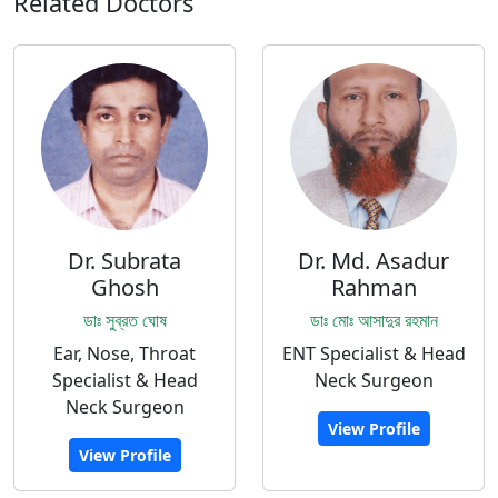
Related Doctors
Dr. Subrata
Dr. Md. Asadur
Ghosh
Rahman
ডাঃ সুব্রত ঘোষ
ডাঃ মোঃ আসাদুর রহমান
Ear, Nose, Throat
ENT Specialist & Head
Specialist & Head
Neck Surgeon
Neck Surgeon
View Profile
View Profile