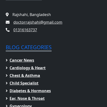
Rajshahi, Bangladesh
doctorrajshahi@gmail.com
01316163737
BLOG CATEGORIES
Cancer News
Cardiology & Heart
Chest & Asthma
Child Specialist
Diabetes & Hormones
Ear, Nose & Throat
Gynecology