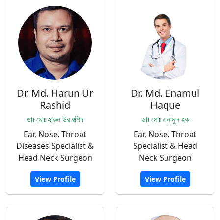
Dr. Md. Harun Ur
Dr. Md. Enamul
Rashid
Haque
ডাঃ মোঃ হারুন উর রশিদ
ডাঃ মোঃ এনামুল হক
Ear, Nose, Throat
Ear, Nose, Throat
Diseases Specialist &
Specialist & Head
Head Neck Surgeon
Neck Surgeon
View Profile
View Profile